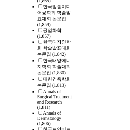
(1,865)
한국방송미디
어공학회 학술발
표대회 논문집
(1,859)
공업화학
(1,857)
한국디자인학
회 학술발표대회
논문집
(1,842)
한국태양에너
지학회 학술대회
논문집
(1,830)
대한건축학회
논문집
(1,813)
Annals of
Surgical Treatment
and Research
(1,811)
Annals of
Dermatology
(1,806)
한국토양비료