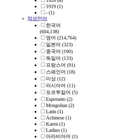
1928
(4)
1919
(1)
-
(1)
작성언어
한국어
(604,138)
영어
(214,764)
일본어
(323)
중국어
(190)
독일어
(133)
프랑스어
(91)
스페인어
(18)
미상
(12)
러시아어
(11)
포르투칼어
(5)
Esperanto
(2)
Mongolian
(2)
Latin
(1)
Achinese
(1)
Karen
(1)
Ladino
(1)
아라비아어
(1)