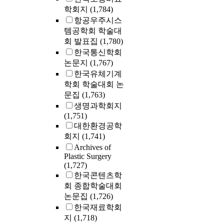
학회지
(1,784)
항공우주시스
템공학회 학술대
회 발표집
(1,780)
한국통신학회
논문지
(1,767)
한국유체기계
학회 학술대회 논
문집
(1,763)
생명과학회지
(1,751)
대한환경공학
회지
(1,741)
Archives of
Plastic Surgery
(1,727)
한국콘텐츠학
회 종합학술대회
논문집
(1,726)
한국재료학회
지
(1,718)