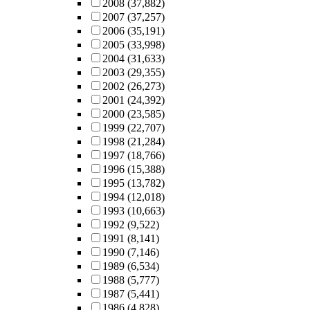
2008
(37,882)
2007
(37,257)
2006
(35,191)
2005
(33,998)
2004
(31,633)
2003
(29,355)
2002
(26,273)
2001
(24,392)
2000
(23,585)
1999
(22,707)
1998
(21,284)
1997
(18,766)
1996
(15,388)
1995
(13,782)
1994
(12,018)
1993
(10,663)
1992
(9,522)
1991
(8,141)
1990
(7,146)
1989
(6,534)
1988
(5,777)
1987
(5,441)
1986
(4,828)