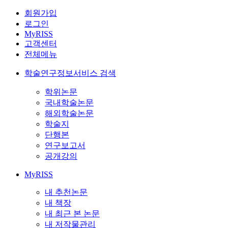
회원가입
로그인
MyRISS
고객센터
전체메뉴
학술연구정보서비스 검색
학위논문
국내학술논문
해외학술논문
학술지
단행본
연구보고서
공개강의
MyRISS
내 추천논문
내 책장
내 최근 본 논문
내 저작물관리