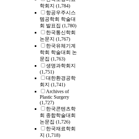
학회지
(1,784)
항공우주시스
템공학회 학술대
회 발표집
(1,780)
한국통신학회
논문지
(1,767)
한국유체기계
학회 학술대회 논
문집
(1,763)
생명과학회지
(1,751)
대한환경공학
회지
(1,741)
Archives of
Plastic Surgery
(1,727)
한국콘텐츠학
회 종합학술대회
논문집
(1,726)
한국재료학회
지
(1,718)