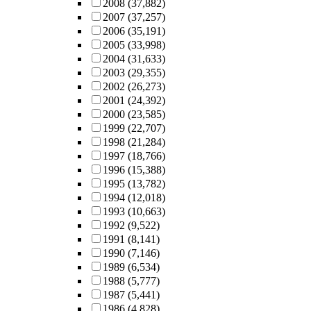
2008
(37,882)
2007
(37,257)
2006
(35,191)
2005
(33,998)
2004
(31,633)
2003
(29,355)
2002
(26,273)
2001
(24,392)
2000
(23,585)
1999
(22,707)
1998
(21,284)
1997
(18,766)
1996
(15,388)
1995
(13,782)
1994
(12,018)
1993
(10,663)
1992
(9,522)
1991
(8,141)
1990
(7,146)
1989
(6,534)
1988
(5,777)
1987
(5,441)
1986
(4,828)