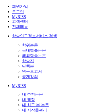
회원가입
로그인
MyRISS
고객센터
전체메뉴
학술연구정보서비스 검색
학위논문
국내학술논문
해외학술논문
학술지
단행본
연구보고서
공개강의
MyRISS
내 추천논문
내 책장
내 최근 본 논문
내 저작물관리