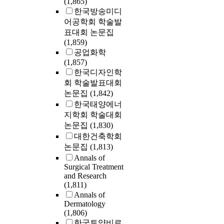
(1,865)
한국방송미디
어공학회 학술발
표대회 논문집
(1,859)
공업화학
(1,857)
한국디자인학
회 학술발표대회
논문집
(1,842)
한국태양에너
지학회 학술대회
논문집
(1,830)
대한건축학회
논문집
(1,813)
Annals of
Surgical Treatment
and Research
(1,811)
Annals of
Dermatology
(1,806)
한국토양비료