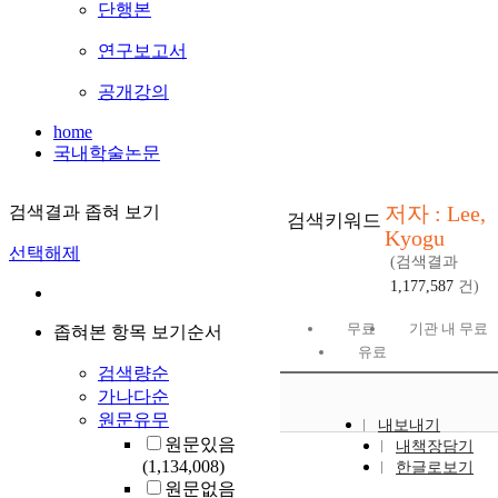
단행본
연구보고서
공개강의
home
국내학술논문
저자 : Lee,
검색결과 좁혀 보기
검색키워드
Kyogu
선택해제
(검색결과
1,177,587
건)
무료
기관 내 무료
좁혀본 항목 보기순서
유료
검색량순
가나다순
원문유무
내보내기
원문있음
내책장담기
(1,134,008)
한글로보기
원문없음