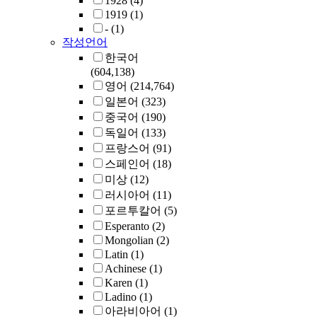
1928
(4)
1919
(1)
-
(1)
작성언어
한국어
(604,138)
영어
(214,764)
일본어
(323)
중국어
(190)
독일어
(133)
프랑스어
(91)
스페인어
(18)
미상
(12)
러시아어
(11)
포르투칼어
(5)
Esperanto
(2)
Mongolian
(2)
Latin
(1)
Achinese
(1)
Karen
(1)
Ladino
(1)
아라비아어
(1)