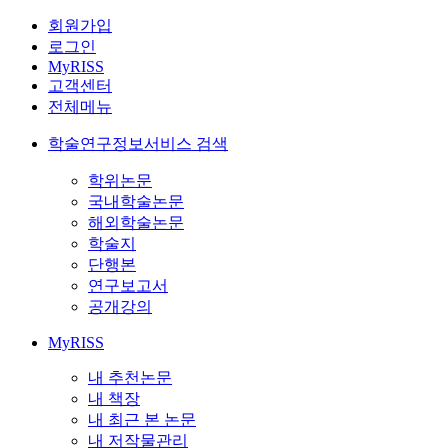
회원가입
로그인
MyRISS
고객센터
전체메뉴
학술연구정보서비스 검색
학위논문
국내학술논문
해외학술논문
학술지
단행본
연구보고서
공개강의
MyRISS
내 추천논문
내 책장
내 최근 본 논문
내 저작물관리