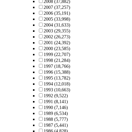
2008
(37,882)
2007
(37,257)
2006
(35,191)
2005
(33,998)
2004
(31,633)
2003
(29,355)
2002
(26,273)
2001
(24,392)
2000
(23,585)
1999
(22,707)
1998
(21,284)
1997
(18,766)
1996
(15,388)
1995
(13,782)
1994
(12,018)
1993
(10,663)
1992
(9,522)
1991
(8,141)
1990
(7,146)
1989
(6,534)
1988
(5,777)
1987
(5,441)
1986
(4,828)