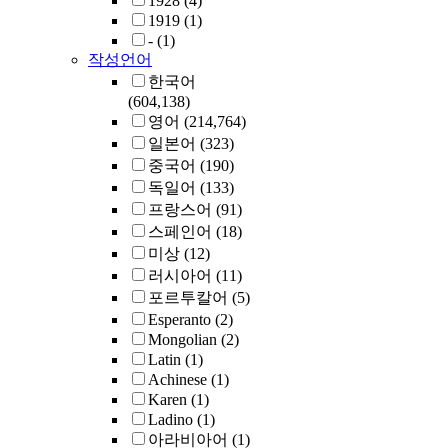
1928
(4)
1919
(1)
-
(1)
작성언어
한국어
(604,138)
영어
(214,764)
일본어
(323)
중국어
(190)
독일어
(133)
프랑스어
(91)
스페인어
(18)
미상
(12)
러시아어
(11)
포르투칼어
(5)
Esperanto
(2)
Mongolian
(2)
Latin
(1)
Achinese
(1)
Karen
(1)
Ladino
(1)
아라비아어
(1)