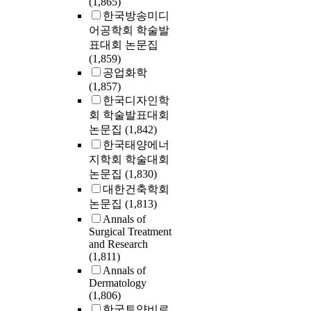
(1,865)
한국방송미디
어공학회 학술발
표대회 논문집
(1,859)
공업화학
(1,857)
한국디자인학
회 학술발표대회
논문집
(1,842)
한국태양에너
지학회 학술대회
논문집
(1,830)
대한건축학회
논문집
(1,813)
Annals of
Surgical Treatment
and Research
(1,811)
Annals of
Dermatology
(1,806)
한국토양비료