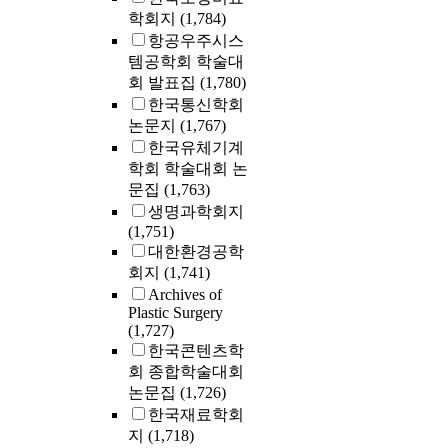
학회지
(1,784)
항공우주시스
템공학회 학술대
회 발표집
(1,780)
한국통신학회
논문지
(1,767)
한국유체기계
학회 학술대회 논
문집
(1,763)
생명과학회지
(1,751)
대한환경공학
회지
(1,741)
Archives of
Plastic Surgery
(1,727)
한국콘텐츠학
회 종합학술대회
논문집
(1,726)
한국재료학회
지
(1,718)