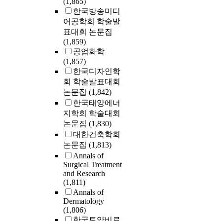
(1,865)
한국방송미디
어공학회 학술발
표대회 논문집
(1,859)
공업화학
(1,857)
한국디자인학
회 학술발표대회
논문집
(1,842)
한국태양에너
지학회 학술대회
논문집
(1,830)
대한건축학회
논문집
(1,813)
Annals of
Surgical Treatment
and Research
(1,811)
Annals of
Dermatology
(1,806)
한국토양비료