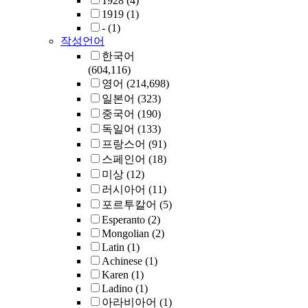
1928
(4)
1919
(1)
-
(1)
작성언어
한국어
(604,116)
영어
(214,698)
일본어
(323)
중국어
(190)
독일어
(133)
프랑스어
(91)
스페인어
(18)
미상
(12)
러시아어
(11)
포르투칼어
(5)
Esperanto
(2)
Mongolian
(2)
Latin
(1)
Achinese
(1)
Karen
(1)
Ladino
(1)
아라비아어
(1)