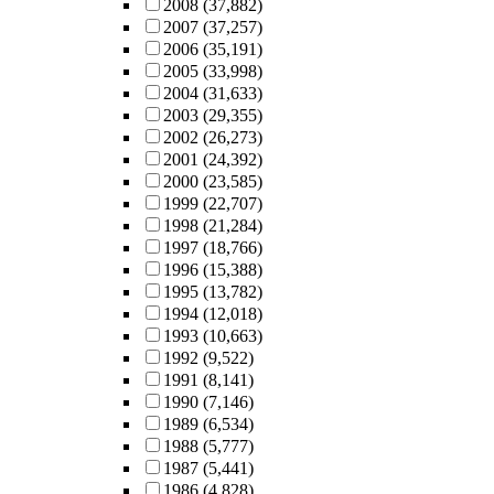
2008
(37,882)
2007
(37,257)
2006
(35,191)
2005
(33,998)
2004
(31,633)
2003
(29,355)
2002
(26,273)
2001
(24,392)
2000
(23,585)
1999
(22,707)
1998
(21,284)
1997
(18,766)
1996
(15,388)
1995
(13,782)
1994
(12,018)
1993
(10,663)
1992
(9,522)
1991
(8,141)
1990
(7,146)
1989
(6,534)
1988
(5,777)
1987
(5,441)
1986
(4,828)