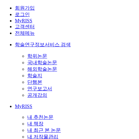
회원가입
로그인
MyRISS
고객센터
전체메뉴
학술연구정보서비스 검색
학위논문
국내학술논문
해외학술논문
학술지
단행본
연구보고서
공개강의
MyRISS
내 추천논문
내 책장
내 최근 본 논문
내 저작물관리