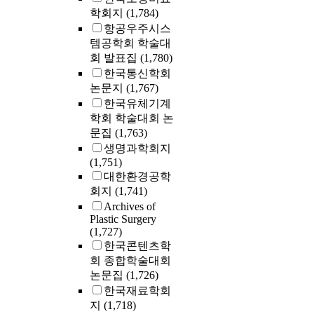
학회지
(1,784)
항공우주시스
템공학회 학술대
회 발표집
(1,780)
한국통신학회
논문지
(1,767)
한국유체기계
학회 학술대회 논
문집
(1,763)
생명과학회지
(1,751)
대한환경공학
회지
(1,741)
Archives of
Plastic Surgery
(1,727)
한국콘텐츠학
회 종합학술대회
논문집
(1,726)
한국재료학회
지
(1,718)