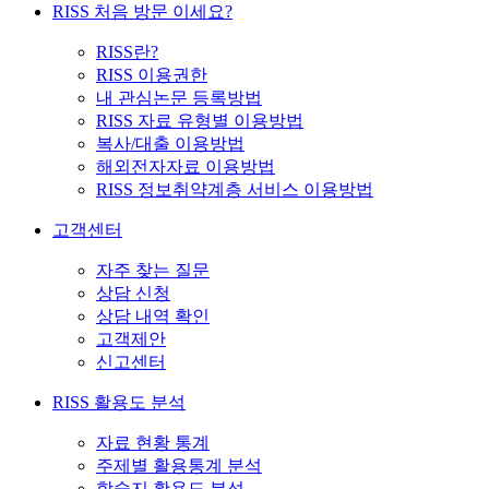
RISS 처음 방문 이세요?
RISS란?
RISS 이용권한
내 관심논문 등록방법
RISS 자료 유형별 이용방법
복사/대출 이용방법
해외전자자료 이용방법
RISS 정보취약계층 서비스 이용방법
고객센터
자주 찾는 질문
상담 신청
상담 내역 확인
고객제안
신고센터
RISS 활용도 분석
자료 현황 통계
주제별 활용통계 분석
학술지 활용도 분석