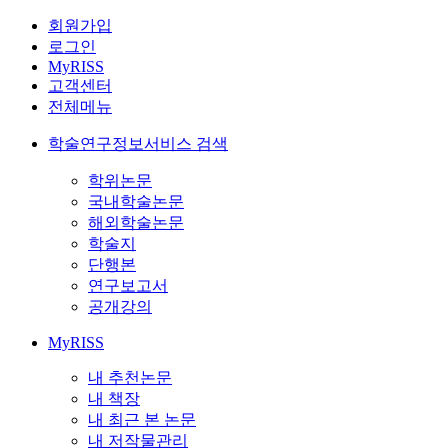
회원가입
로그인
MyRISS
고객센터
전체메뉴
학술연구정보서비스 검색
학위논문
국내학술논문
해외학술논문
학술지
단행본
연구보고서
공개강의
MyRISS
내 추천논문
내 책장
내 최근 본 논문
내 저작물관리