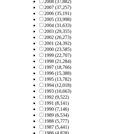
2008
(37,882)
2007
(37,257)
2006
(35,191)
2005
(33,998)
2004
(31,633)
2003
(29,355)
2002
(26,273)
2001
(24,392)
2000
(23,585)
1999
(22,707)
1998
(21,284)
1997
(18,766)
1996
(15,388)
1995
(13,782)
1994
(12,018)
1993
(10,663)
1992
(9,522)
1991
(8,141)
1990
(7,146)
1989
(6,534)
1988
(5,777)
1987
(5,441)
1986
(4,828)