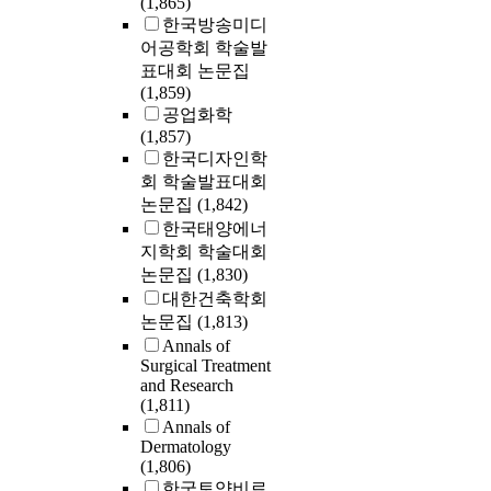
(1,865)
한국방송미디
어공학회 학술발
표대회 논문집
(1,859)
공업화학
(1,857)
한국디자인학
회 학술발표대회
논문집
(1,842)
한국태양에너
지학회 학술대회
논문집
(1,830)
대한건축학회
논문집
(1,813)
Annals of
Surgical Treatment
and Research
(1,811)
Annals of
Dermatology
(1,806)
한국토양비료