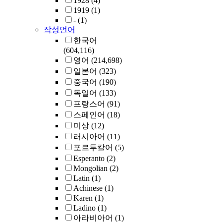
1928
(4)
1919
(1)
-
(1)
작성언어
한국어
(604,116)
영어
(214,698)
일본어
(323)
중국어
(190)
독일어
(133)
프랑스어
(91)
스페인어
(18)
미상
(12)
러시아어
(11)
포르투칼어
(5)
Esperanto
(2)
Mongolian
(2)
Latin
(1)
Achinese
(1)
Karen
(1)
Ladino
(1)
아라비아어
(1)