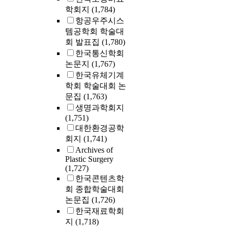
학회지
(1,784)
항공우주시스
템공학회 학술대
회 발표집
(1,780)
한국통신학회
논문지
(1,767)
한국유체기계
학회 학술대회 논
문집
(1,763)
생명과학회지
(1,751)
대한환경공학
회지
(1,741)
Archives of
Plastic Surgery
(1,727)
한국콘텐츠학
회 종합학술대회
논문집
(1,726)
한국재료학회
지
(1,718)