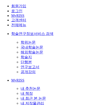
회원가입
로그인
MyRISS
고객센터
전체메뉴
학술연구정보서비스 검색
학위논문
국내학술논문
해외학술논문
학술지
단행본
연구보고서
공개강의
MyRISS
내 추천논문
내 책장
내 최근 본 논문
내 저작물관리