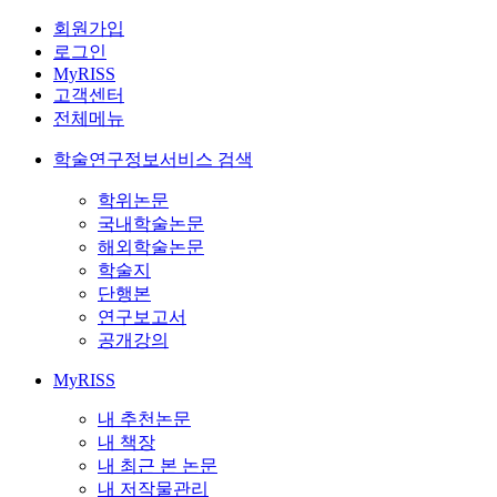
회원가입
로그인
MyRISS
고객센터
전체메뉴
학술연구정보서비스 검색
학위논문
국내학술논문
해외학술논문
학술지
단행본
연구보고서
공개강의
MyRISS
내 추천논문
내 책장
내 최근 본 논문
내 저작물관리