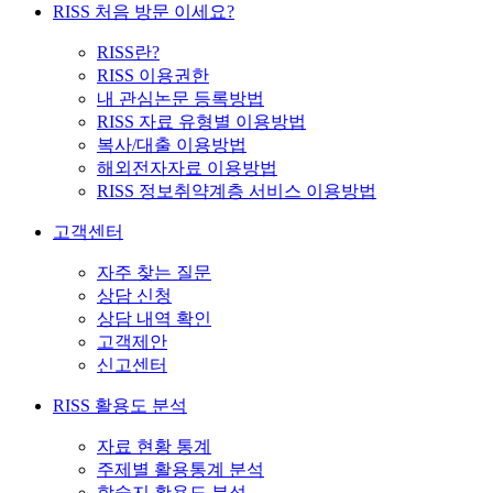
RISS 처음 방문 이세요?
RISS란?
RISS 이용권한
내 관심논문 등록방법
RISS 자료 유형별 이용방법
복사/대출 이용방법
해외전자자료 이용방법
RISS 정보취약계층 서비스 이용방법
고객센터
자주 찾는 질문
상담 신청
상담 내역 확인
고객제안
신고센터
RISS 활용도 분석
자료 현황 통계
주제별 활용통계 분석
학술지 활용도 분석