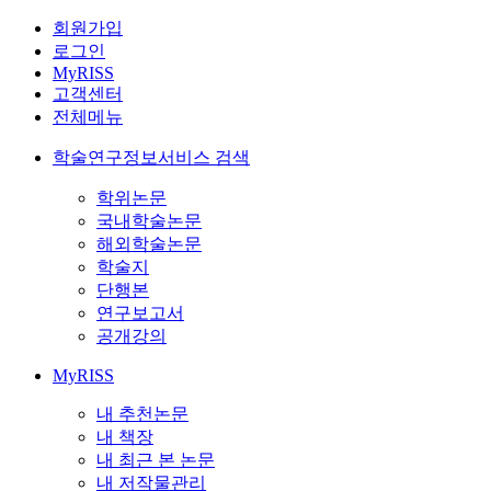
회원가입
로그인
MyRISS
고객센터
전체메뉴
학술연구정보서비스 검색
학위논문
국내학술논문
해외학술논문
학술지
단행본
연구보고서
공개강의
MyRISS
내 추천논문
내 책장
내 최근 본 논문
내 저작물관리