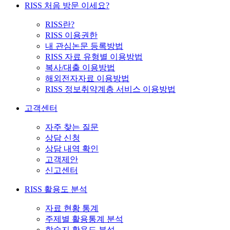
RISS 처음 방문 이세요?
RISS란?
RISS 이용권한
내 관심논문 등록방법
RISS 자료 유형별 이용방법
복사/대출 이용방법
해외전자자료 이용방법
RISS 정보취약계층 서비스 이용방법
고객센터
자주 찾는 질문
상담 신청
상담 내역 확인
고객제안
신고센터
RISS 활용도 분석
자료 현황 통계
주제별 활용통계 분석
학술지 활용도 분석