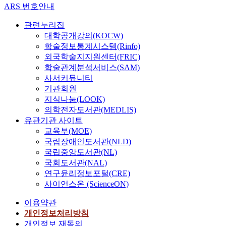
ARS 번호안내
관련누리집
대학공개강의(KOCW)
학술정보통계시스템(Rinfo)
외국학술지지원센터(FRIC)
학술관계분석서비스(SAM)
사서커뮤니티
기관회원
지식나눔(LOOK)
의학전자도서관(MEDLIS)
유관기관 사이트
교육부(MOE)
국립장애인도서관(NLD)
국립중앙도서관(NL)
국회도서관(NAL)
연구윤리정보포털(CRE)
사이언스온 (ScienceON)
이용약관
개인정보처리방침
개인정보 재동의