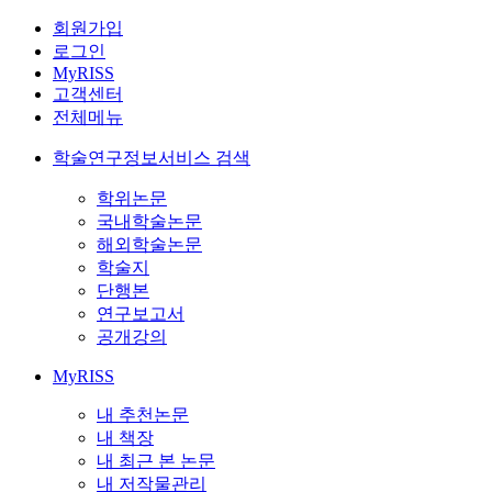
회원가입
로그인
MyRISS
고객센터
전체메뉴
학술연구정보서비스 검색
학위논문
국내학술논문
해외학술논문
학술지
단행본
연구보고서
공개강의
MyRISS
내 추천논문
내 책장
내 최근 본 논문
내 저작물관리