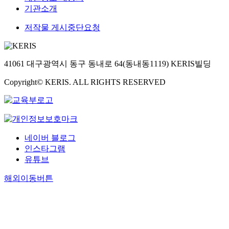
기관소개
저작물 게시중단요청
41061 대구광역시 동구 동내로 64(동내동1119) KERIS빌딩
Copyright© KERIS. ALL RIGHTS RESERVED
네이버 블로그
인스타그램
유튜브
해외이동버튼