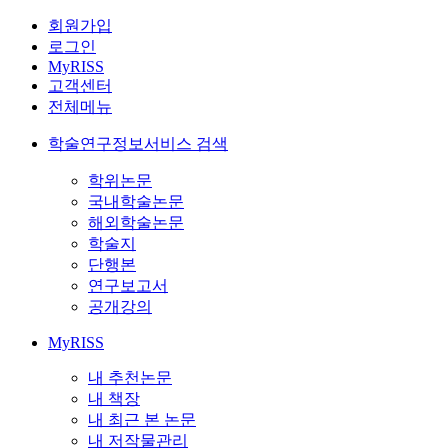
회원가입
로그인
MyRISS
고객센터
전체메뉴
학술연구정보서비스 검색
학위논문
국내학술논문
해외학술논문
학술지
단행본
연구보고서
공개강의
MyRISS
내 추천논문
내 책장
내 최근 본 논문
내 저작물관리