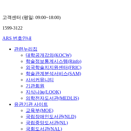
고객센터 (평일: 09:00~18:00)
1599-3122
ARS 번호안내
관련누리집
대학공개강의(KOCW)
학술정보통계시스템(Rinfo)
외국학술지지원센터(FRIC)
학술관계분석서비스(SAM)
사서커뮤니티
기관회원
지식나눔(LOOK)
의학전자도서관(MEDLIS)
유관기관 사이트
교육부(MOE)
국립장애인도서관(NLD)
국립중앙도서관(NL)
국회도서관(NAL)