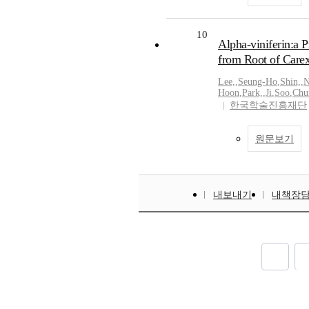
10
Alpha-viniferin:a P
from Root of Carex
Lee,
,
Seung-Ho
,
Shin,
,
Hoon
,
Park,
,
Ji
,
Soo
,
Chu
한국학술진흥재단
원문보기
내보내기
내책장