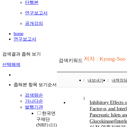
단행본
연구보고서
공개강의
home
연구보고서
검색결과 좁혀 보기
저자 : Kyung-Soo
검색키워드
선택해제
내보내기
내책장
좁혀본 항목 보기순서
검색량순
1
가나다순
Inhibitory Effects 
발행기관
Factor-α, and Inter
한국연
Pancreatic Islets 
구재단
Glucokinase(I
(NRF)
(11)