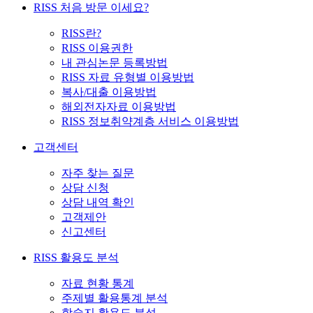
RISS 처음 방문 이세요?
RISS란?
RISS 이용권한
내 관심논문 등록방법
RISS 자료 유형별 이용방법
복사/대출 이용방법
해외전자자료 이용방법
RISS 정보취약계층 서비스 이용방법
고객센터
자주 찾는 질문
상담 신청
상담 내역 확인
고객제안
신고센터
RISS 활용도 분석
자료 현황 통계
주제별 활용통계 분석
학술지 활용도 분석