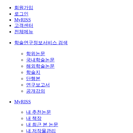
회원가입
로그인
MyRISS
고객센터
전체메뉴
학술연구정보서비스 검색
학위논문
국내학술논문
해외학술논문
학술지
단행본
연구보고서
공개강의
MyRISS
내 추천논문
내 책장
내 최근 본 논문
내 저작물관리