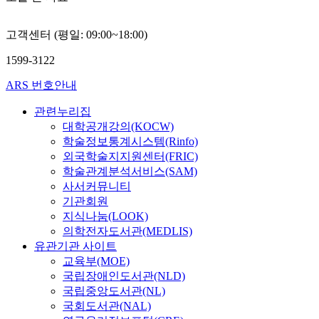
고객센터 (평일: 09:00~18:00)
1599-3122
ARS 번호안내
관련누리집
대학공개강의(KOCW)
학술정보통계시스템(Rinfo)
외국학술지지원센터(FRIC)
학술관계분석서비스(SAM)
사서커뮤니티
기관회원
지식나눔(LOOK)
의학전자도서관(MEDLIS)
유관기관 사이트
교육부(MOE)
국립장애인도서관(NLD)
국립중앙도서관(NL)
국회도서관(NAL)