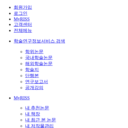
회원가입
로그인
MyRISS
고객센터
전체메뉴
학술연구정보서비스 검색
학위논문
국내학술논문
해외학술논문
학술지
단행본
연구보고서
공개강의
MyRISS
내 추천논문
내 책장
내 최근 본 논문
내 저작물관리