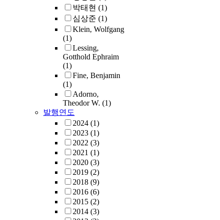
박태현
(1)
심상준
(1)
Klein, Wolfgang
(1)
Lessing,
Gotthold Ephraim
(1)
Fine, Benjamin
(1)
Adorno,
Theodor W.
(1)
발행연도
2024
(1)
2023
(1)
2022
(3)
2021
(1)
2020
(3)
2019
(2)
2018
(9)
2016
(6)
2015
(2)
2014
(3)