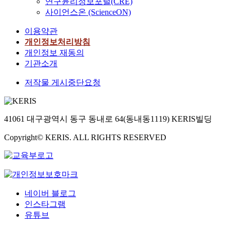
연구윤리정보포털(CRE)
사이언스온 (ScienceON)
이용약관
개인정보처리방침
개인정보 재동의
기관소개
저작물 게시중단요청
41061 대구광역시 동구 동내로 64(동내동1119) KERIS빌딩
Copyright© KERIS. ALL RIGHTS RESERVED
네이버 블로그
인스타그램
유튜브