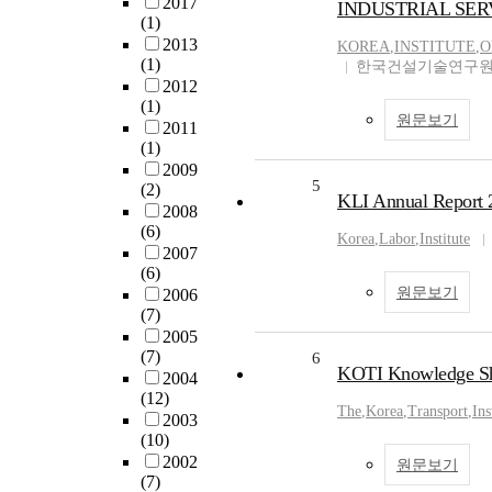
2017
INDUSTRIAL SER
(1)
2013
KOREA
,
INSTITUTE
,
O
(1)
한국건설기술연구
2012
(1)
원문보기
2011
(1)
2009
5
(2)
KLI Annual Report 
2008
(6)
Korea
,
Labor
,
Institute
2007
(6)
원문보기
2006
(7)
2005
(7)
6
KOTI Knowledge Shar
2004
(12)
The
,
Korea
,
Transport
,
Ins
2003
(10)
2002
원문보기
(7)