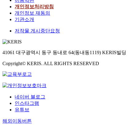
이용약관
개인정보처리방침
개인정보 재동의
기관소개
저작물 게시중단요청
41061 대구광역시 동구 동내로 64(동내동1119) KERIS빌딩
Copyright© KERIS. ALL RIGHTS RESERVED
네이버 블로그
인스타그램
유튜브
해외이동버튼