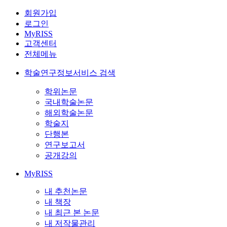
회원가입
로그인
MyRISS
고객센터
전체메뉴
학술연구정보서비스 검색
학위논문
국내학술논문
해외학술논문
학술지
단행본
연구보고서
공개강의
MyRISS
내 추천논문
내 책장
내 최근 본 논문
내 저작물관리