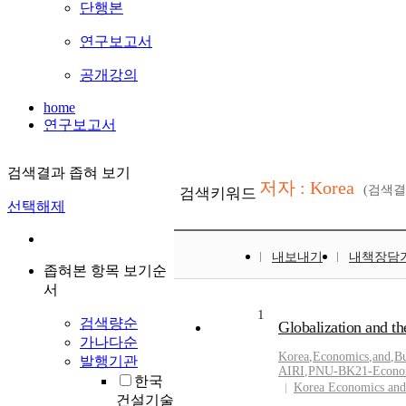
단행본
연구보고서
공개강의
home
연구보고서
검색결과 좁혀 보기
저자 : Korea
(검색
검색키워드
선택해제
내보내기
내책장담
좁혀본 항목 보기순
서
1
검색량순
Globalization and t
가나다순
Korea
,
Economics
,
and
,
Bu
발행기관
AIRI
,
PNU-BK21-Econo
한국
Korea Economics and
건설기술