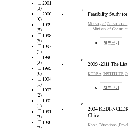
2001
(3)
7
Feasibility Study fo
2000
(6)
Ministry
,
of
,
Construction
1999
Ministry of Construct
(5)
1998
(5)
원문보기
1997
(1)
1996
8
(2)
2009~2011 The List 
1995
(6)
KOREA
,
INSTITUTE
,
O
1994
(1)
원문보기
1993
(2)
1992
9
(1)
2004 KEDI-NCEDR Joi
1991
China
(3)
1990
Korea
,
Educational
,
Deve
(3)