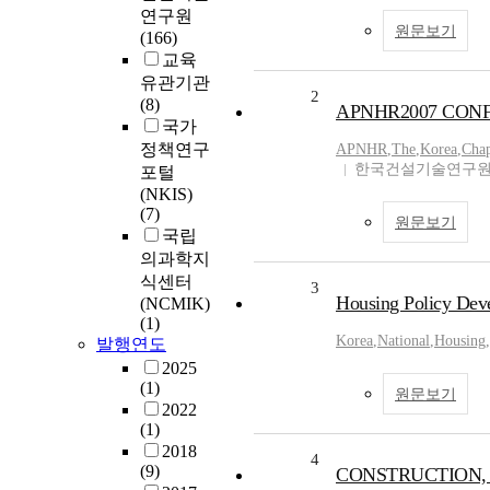
연구원
원문보기
(166)
교육
유관기관
2
(8)
APNHR2007 CONF
국가
정책연구
APNHR
,
The
,
Korea
,
Chap
한국건설기술연구
포털
(NKIS)
(7)
원문보기
국립
의과학지
식센터
3
Housing Policy Dev
(NCMIK)
(1)
Korea
,
National
,
Housing
,
발행연도
2025
(1)
원문보기
2022
(1)
2018
4
(9)
CONSTRUCTION, 