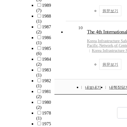
1989
(7)
원문보기
1988
(1)
1987
10
The 4th Internationa
(2)
1986
Korea
,
Infrastructure
,
Saf
(1)
Pacific
,
Network
,
of
,
Cent
1985
Korea Infrastructure
(6)
1984
(2)
원문보기
1983
(1)
1982
(1)
내보내기
내책장담
1981
(2)
1980
(2)
1978
(1)
1975