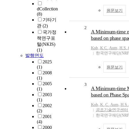
dCollection
원문보기
(8)
기타기
관
(2)
2
A Minimum-time m
국가정
based on phase spa
책연구포
털(NKIS)
Koh,
,
K.C.
,
Aum,
,
H.S.
,
(1)
한국연구재단(NRF
발행연도
2025
(1)
원문보기
2008
(1)
2005
3
A Minimum-time M
(1)
based on Phase Spa
2003
(1)
Koh,
,
K.
,
C.
,
Aum,
,
H.S.
2002
공조기술연구센터
(2)
한국연구재단(NRF
2001
(4)
2000