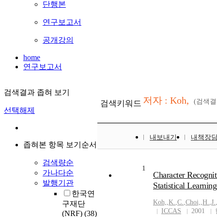
단행본
연구보고서
공개강의
home
연구보고서
검색결과 좁혀 보기
저자 : Koh,
(검색
검색키워드
선택해제
내보내기
내책장
좁혀본 항목 보기순서
검색량순
1
가나다순
Character Recognit
발행기관
Statistical Learnin
한국연
Koh,
,
K.
,
C.
,
Choi,
,
H.
,
J.
구재단
ICCAS
2001
(NRF)
(38)