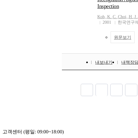
Inspection
Koh,
,
K.
,
C.
,
Choi,
,
H.
,
J.
2001
한국연구재
원문보기
내보내기
내책장
고객센터 (평일: 09:00~18:00)