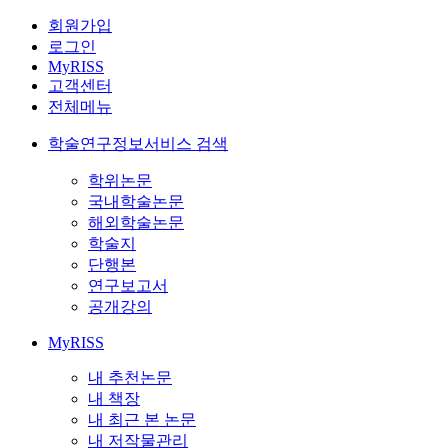
회원가입
로그인
MyRISS
고객센터
전체메뉴
학술연구정보서비스 검색
학위논문
국내학술논문
해외학술논문
학술지
단행본
연구보고서
공개강의
MyRISS
내 추천논문
내 책장
내 최근 본 논문
내 저작물관리