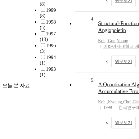
원문보기
(8)
1999
(8)
4
1998
Structural-Function
(5)
Angiopoietin
1997
(13)
Koh,
,
Gou
,
Young
1996
이화여자대학교 
(3)
1994
원문보기
(1)
1993
(1)
5
A Quantization Alg
오늘 본 자료
Accumulative Erro
Koh,
,
Kyoung
,
Chul
,
Ch
1999
한국연구재
원문보기