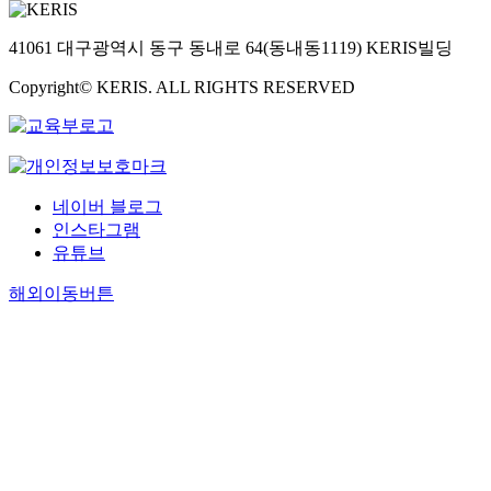
41061 대구광역시 동구 동내로 64(동내동1119) KERIS빌딩
Copyright© KERIS. ALL RIGHTS RESERVED
네이버 블로그
인스타그램
유튜브
해외이동버튼