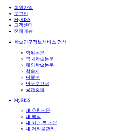
회원가입
로그인
MyRISS
고객센터
전체메뉴
학술연구정보서비스 검색
학위논문
국내학술논문
해외학술논문
학술지
단행본
연구보고서
공개강의
MyRISS
내 추천논문
내 책장
내 최근 본 논문
내 저작물관리