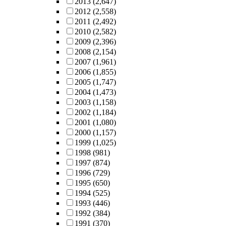
2013
(2,647)
2012
(2,558)
2011
(2,492)
2010
(2,582)
2009
(2,396)
2008
(2,154)
2007
(1,961)
2006
(1,855)
2005
(1,747)
2004
(1,473)
2003
(1,158)
2002
(1,184)
2001
(1,080)
2000
(1,157)
1999
(1,025)
1998
(981)
1997
(874)
1996
(729)
1995
(650)
1994
(525)
1993
(446)
1992
(384)
1991
(370)