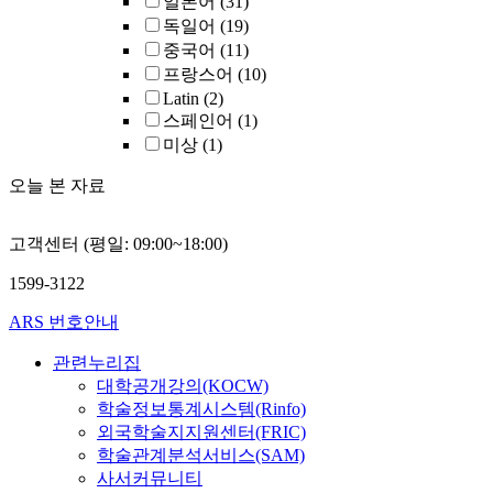
일본어
(31)
독일어
(19)
중국어
(11)
프랑스어
(10)
Latin
(2)
스페인어
(1)
미상
(1)
오늘 본 자료
고객센터 (평일: 09:00~18:00)
1599-3122
ARS 번호안내
관련누리집
대학공개강의(KOCW)
학술정보통계시스템(Rinfo)
외국학술지지원센터(FRIC)
학술관계분석서비스(SAM)
사서커뮤니티