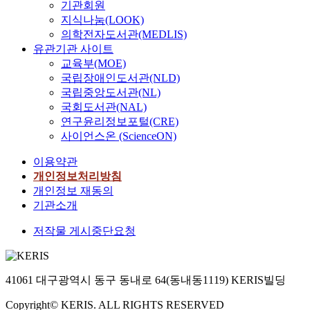
기관회원
지식나눔(LOOK)
의학전자도서관(MEDLIS)
유관기관 사이트
교육부(MOE)
국립장애인도서관(NLD)
국립중앙도서관(NL)
국회도서관(NAL)
연구윤리정보포털(CRE)
사이언스온 (ScienceON)
이용약관
개인정보처리방침
개인정보 재동의
기관소개
저작물 게시중단요청
41061 대구광역시 동구 동내로 64(동내동1119) KERIS빌딩
Copyright© KERIS. ALL RIGHTS RESERVED