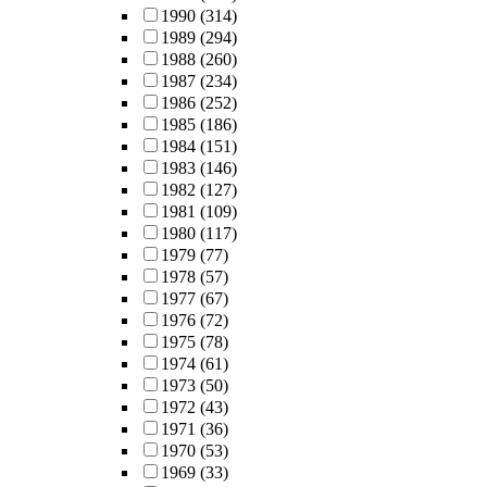
1990
(314)
1989
(294)
1988
(260)
1987
(234)
1986
(252)
1985
(186)
1984
(151)
1983
(146)
1982
(127)
1981
(109)
1980
(117)
1979
(77)
1978
(57)
1977
(67)
1976
(72)
1975
(78)
1974
(61)
1973
(50)
1972
(43)
1971
(36)
1970
(53)
1969
(33)