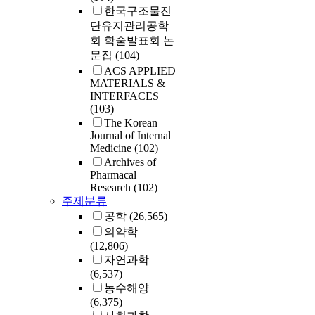
한국구조물진
단유지관리공학
회 학술발표회 논
문집
(104)
ACS APPLIED
MATERIALS &
INTERFACES
(103)
The Korean
Journal of Internal
Medicine
(102)
Archives of
Pharmacal
Research
(102)
주제분류
공학
(26,565)
의약학
(12,806)
자연과학
(6,537)
농수해양
(6,375)