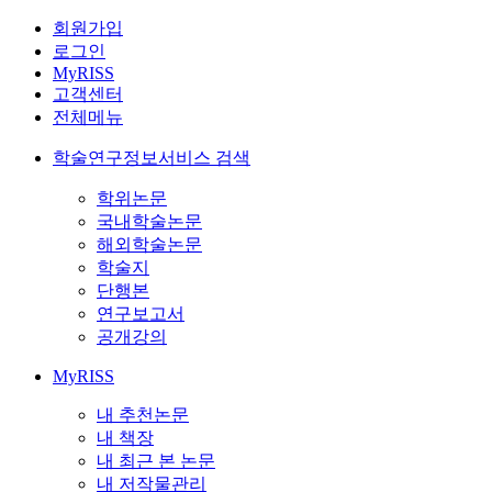
회원가입
로그인
MyRISS
고객센터
전체메뉴
학술연구정보서비스 검색
학위논문
국내학술논문
해외학술논문
학술지
단행본
연구보고서
공개강의
MyRISS
내 추천논문
내 책장
내 최근 본 논문
내 저작물관리