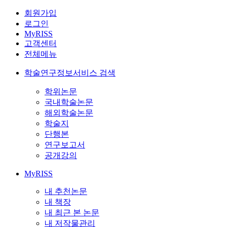
회원가입
로그인
MyRISS
고객센터
전체메뉴
학술연구정보서비스 검색
학위논문
국내학술논문
해외학술논문
학술지
단행본
연구보고서
공개강의
MyRISS
내 추천논문
내 책장
내 최근 본 논문
내 저작물관리