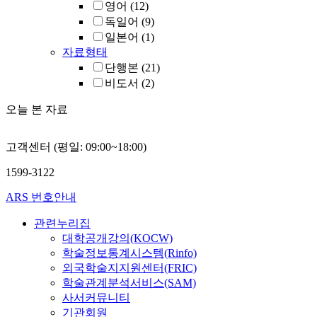
영어
(12)
독일어
(9)
일본어
(1)
자료형태
단행본
(21)
비도서
(2)
오늘 본 자료
고객센터 (평일: 09:00~18:00)
1599-3122
ARS 번호안내
관련누리집
대학공개강의(KOCW)
학술정보통계시스템(Rinfo)
외국학술지지원센터(FRIC)
학술관계분석서비스(SAM)
사서커뮤니티
기관회원