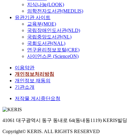
지식나눔(LOOK)
의학전자도서관(MEDLIS)
유관기관 사이트
교육부(MOE)
국립장애인도서관(NLD)
국립중앙도서관(NL)
국회도서관(NAL)
연구윤리정보포털(CRE)
사이언스온 (ScienceON)
이용약관
개인정보처리방침
개인정보 재동의
기관소개
저작물 게시중단요청
41061 대구광역시 동구 동내로 64(동내동1119) KERIS빌딩
Copyright© KERIS. ALL RIGHTS RESERVED