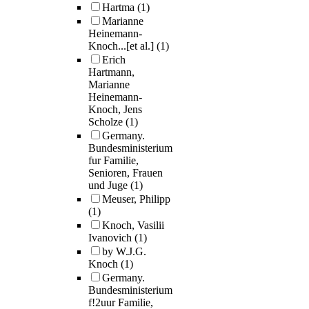
Hartma
(1)
Marianne
Heinemann-
Knoch...[et al.]
(1)
Erich
Hartmann,
Marianne
Heinemann-
Knoch, Jens
Scholze
(1)
Germany.
Bundesministerium
fur Familie,
Senioren, Frauen
und Juge
(1)
Meuser, Philipp
(1)
Knoch, Vasilii
Ivanovich
(1)
by W.J.G.
Knoch
(1)
Germany.
Bundesministerium
f!2uur Familie,