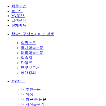
회원가입
로그인
MyRISS
고객센터
전체메뉴
학술연구정보서비스 검색
학위논문
국내학술논문
해외학술논문
학술지
단행본
연구보고서
공개강의
MyRISS
내 추천논문
내 책장
내 최근 본 논문
내 저작물관리