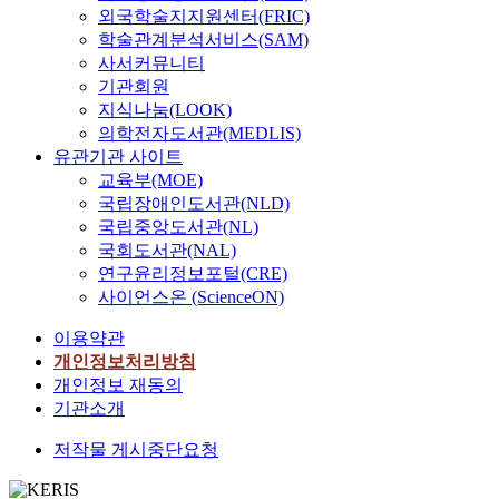
외국학술지지원센터(FRIC)
학술관계분석서비스(SAM)
사서커뮤니티
기관회원
지식나눔(LOOK)
의학전자도서관(MEDLIS)
유관기관 사이트
교육부(MOE)
국립장애인도서관(NLD)
국립중앙도서관(NL)
국회도서관(NAL)
연구윤리정보포털(CRE)
사이언스온 (ScienceON)
이용약관
개인정보처리방침
개인정보 재동의
기관소개
저작물 게시중단요청