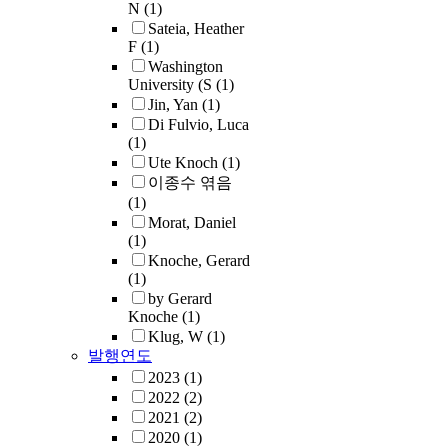
N
(1)
Sateia, Heather
F
(1)
Washington
University (S
(1)
Jin, Yan
(1)
Di Fulvio, Luca
(1)
Ute Knoch
(1)
이종수 엮음
(1)
Morat, Daniel
(1)
Knoche, Gerard
(1)
by Gerard
Knoche
(1)
Klug, W
(1)
발행연도
2023
(1)
2022
(2)
2021
(2)
2020
(1)