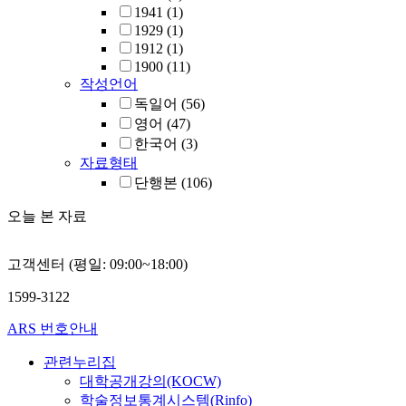
1941
(1)
1929
(1)
1912
(1)
1900
(11)
작성언어
독일어
(56)
영어
(47)
한국어
(3)
자료형태
단행본
(106)
오늘 본 자료
고객센터 (평일: 09:00~18:00)
1599-3122
ARS 번호안내
관련누리집
대학공개강의(KOCW)
학술정보통계시스템(Rinfo)