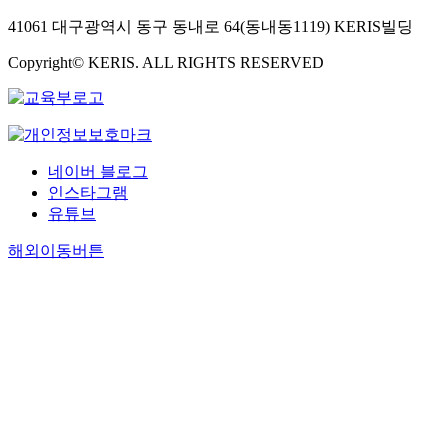
41061 대구광역시 동구 동내로 64(동내동1119) KERIS빌딩
Copyright© KERIS. ALL RIGHTS RESERVED
네이버 블로그
인스타그램
유튜브
해외이동버튼