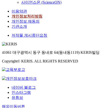
사이언스온 (ScienceON)
이용약관
개인정보처리방침
개인정보 재동의
기관소개
저작물 게시중단요청
41061 대구광역시 동구 동내로 64(동내동1119) KERIS빌딩
Copyright© KERIS. ALL RIGHTS RESERVED
네이버 블로그
인스타그램
유튜브
해외이동버튼