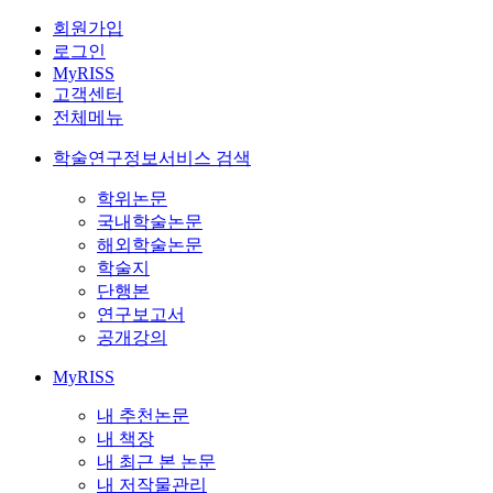
회원가입
로그인
MyRISS
고객센터
전체메뉴
학술연구정보서비스 검색
학위논문
국내학술논문
해외학술논문
학술지
단행본
연구보고서
공개강의
MyRISS
내 추천논문
내 책장
내 최근 본 논문
내 저작물관리