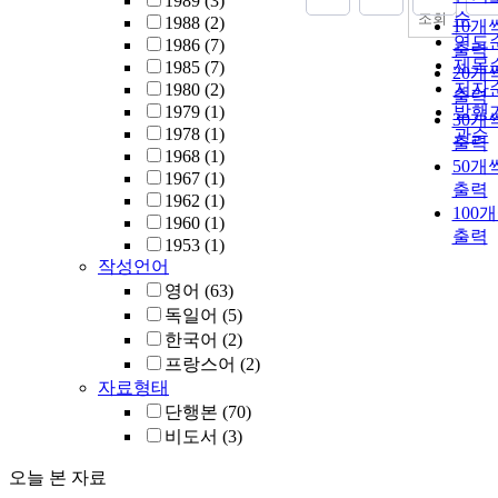
1989
(3)
순
조회
1988
(2)
10개
연도
1986
(7)
출력
제목
1985
(7)
20개
저자
1980
(2)
출력
1979
(1)
발행
30개
1978
(1)
관순
출력
1968
(1)
50개
1967
(1)
출력
1962
(1)
100
1960
(1)
출력
1953
(1)
작성언어
영어
(63)
독일어
(5)
한국어
(2)
프랑스어
(2)
자료형태
단행본
(70)
비도서
(3)
오늘 본 자료