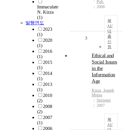
Pub.
Immaculate
2008
N. Kizza
(1)
복
발행연도
사/
2023
대
(1)
출
3
2020
신
(1)
청
2016
Ethical and
(1)
Social Issues
2015
(1)
in the
2014
Information
(1)
Age
2013
(1)
Kizza
, Joseph
2010
Migga
(2)
Springer
2007
2008
(2)
2007
복
(1)
사/
2006
대