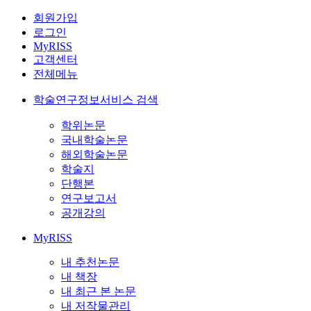
회원가입
로그인
MyRISS
고객센터
전체메뉴
학술연구정보서비스 검색
학위논문
국내학술논문
해외학술논문
학술지
단행본
연구보고서
공개강의
MyRISS
내 추천논문
내 책장
내 최근 본 논문
내 저작물관리