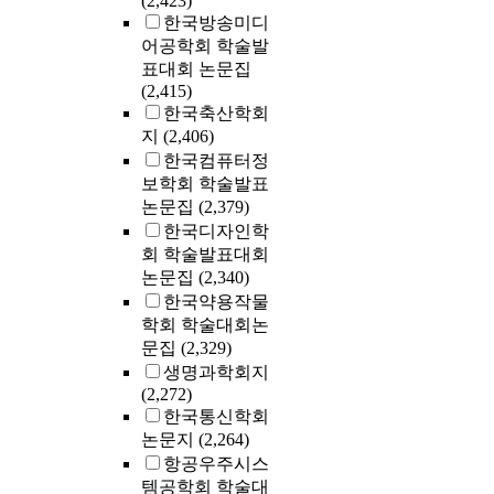
(2,423)
한국방송미디
어공학회 학술발
표대회 논문집
(2,415)
한국축산학회
지
(2,406)
한국컴퓨터정
보학회 학술발표
논문집
(2,379)
한국디자인학
회 학술발표대회
논문집
(2,340)
한국약용작물
학회 학술대회논
문집
(2,329)
생명과학회지
(2,272)
한국통신학회
논문지
(2,264)
항공우주시스
템공학회 학술대