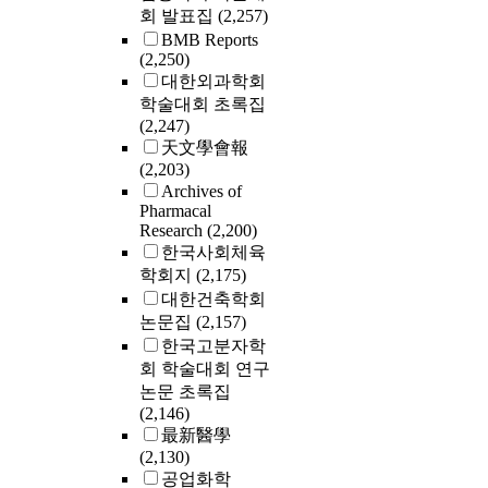
회 발표집
(2,257)
BMB Reports
(2,250)
대한외과학회
학술대회 초록집
(2,247)
天文學會報
(2,203)
Archives of
Pharmacal
Research
(2,200)
한국사회체육
학회지
(2,175)
대한건축학회
논문집
(2,157)
한국고분자학
회 학술대회 연구
논문 초록집
(2,146)
最新醫學
(2,130)
공업화학