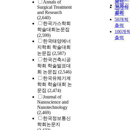
출력
Annals of
발행기
Surgical Treatment
30개씩
관순
and Research
출력
(2,640)
50개씩
한국가스학회
출력
학술대회논문집
100개
(2,599)
출력
한국태양에너
지학회 학술대회
논문집
(2,587)
한국건축시공
학회 학술발표대
회 논문집
(2,546)
한국유체기계
학회 학술대회 논
문집
(2,474)
Journal of
Nanoscience and
Nanotechnology
(2,469)
한국정보통신
학회논문지