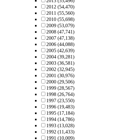
2013
(55,496)
2012
(54,470)
2011
(55,560)
2010
(55,698)
2009
(53,079)
2008
(47,741)
2007
(47,138)
2006
(44,088)
2005
(42,639)
2004
(39,281)
2003
(36,581)
2002
(32,945)
2001
(30,976)
2000
(29,506)
1999
(28,567)
1998
(26,764)
1997
(23,550)
1996
(19,483)
1995
(17,184)
1994
(14,786)
1993
(13,028)
1992
(11,433)
1991
(10,009)