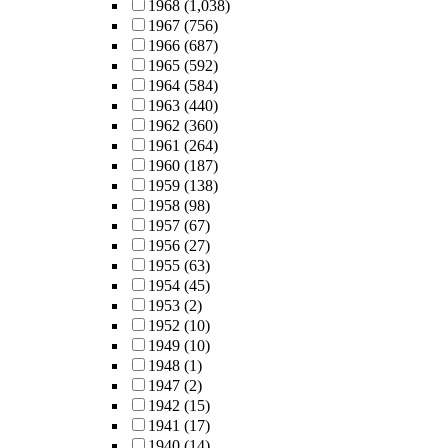
1968
(1,038)
1967
(756)
1966
(687)
1965
(592)
1964
(584)
1963
(440)
1962
(360)
1961
(264)
1960
(187)
1959
(138)
1958
(98)
1957
(67)
1956
(27)
1955
(63)
1954
(45)
1953
(2)
1952
(10)
1949
(10)
1948
(1)
1947
(2)
1942
(15)
1941
(17)
1940
(14)