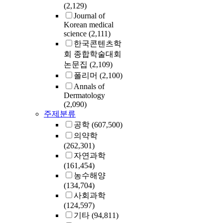
(2,129)
Journal of
Korean medical
science
(2,111)
한국콘텐츠학
회 종합학술대회
논문집
(2,109)
폴리머
(2,100)
Annals of
Dermatology
(2,090)
주제분류
공학
(607,500)
의약학
(262,301)
자연과학
(161,454)
농수해양
(134,704)
사회과학
(124,597)
기타
(94,811)