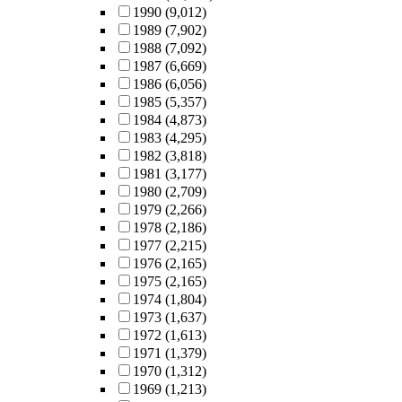
1990
(9,012)
1989
(7,902)
1988
(7,092)
1987
(6,669)
1986
(6,056)
1985
(5,357)
1984
(4,873)
1983
(4,295)
1982
(3,818)
1981
(3,177)
1980
(2,709)
1979
(2,266)
1978
(2,186)
1977
(2,215)
1976
(2,165)
1975
(2,165)
1974
(1,804)
1973
(1,637)
1972
(1,613)
1971
(1,379)
1970
(1,312)
1969
(1,213)