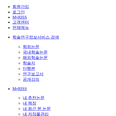
회원가입
로그인
MyRISS
고객센터
전체메뉴
학술연구정보서비스 검색
학위논문
국내학술논문
해외학술논문
학술지
단행본
연구보고서
공개강의
MyRISS
내 추천논문
내 책장
내 최근 본 논문
내 저작물관리