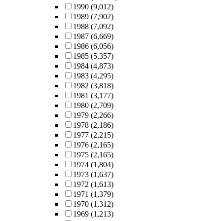
1990
(9,012)
1989
(7,902)
1988
(7,092)
1987
(6,669)
1986
(6,056)
1985
(5,357)
1984
(4,873)
1983
(4,295)
1982
(3,818)
1981
(3,177)
1980
(2,709)
1979
(2,266)
1978
(2,186)
1977
(2,215)
1976
(2,165)
1975
(2,165)
1974
(1,804)
1973
(1,637)
1972
(1,613)
1971
(1,379)
1970
(1,312)
1969
(1,213)