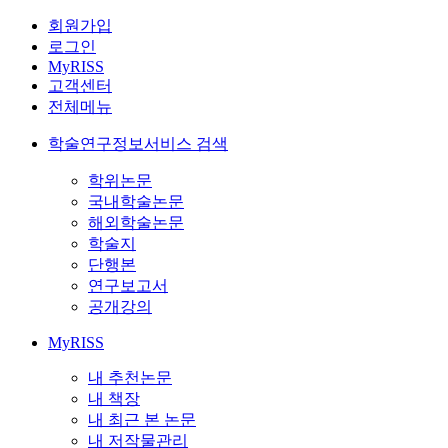
회원가입
로그인
MyRISS
고객센터
전체메뉴
학술연구정보서비스 검색
학위논문
국내학술논문
해외학술논문
학술지
단행본
연구보고서
공개강의
MyRISS
내 추천논문
내 책장
내 최근 본 논문
내 저작물관리