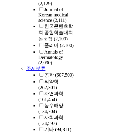
(2,129)
Journal of
Korean medical
science
(2,111)
한국콘텐츠학
회 종합학술대회
논문집
(2,109)
폴리머
(2,100)
Annals of
Dermatology
(2,090)
주제분류
공학
(607,500)
의약학
(262,301)
자연과학
(161,454)
농수해양
(134,704)
사회과학
(124,597)
기타
(94,811)