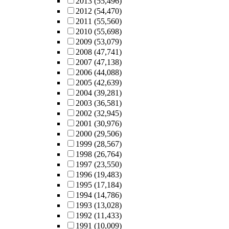
2013
(55,496)
2012
(54,470)
2011
(55,560)
2010
(55,698)
2009
(53,079)
2008
(47,741)
2007
(47,138)
2006
(44,088)
2005
(42,639)
2004
(39,281)
2003
(36,581)
2002
(32,945)
2001
(30,976)
2000
(29,506)
1999
(28,567)
1998
(26,764)
1997
(23,550)
1996
(19,483)
1995
(17,184)
1994
(14,786)
1993
(13,028)
1992
(11,433)
1991
(10,009)