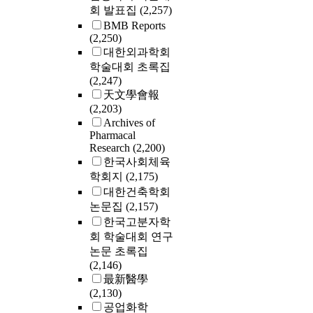
회 발표집
(2,257)
BMB Reports
(2,250)
대한외과학회
학술대회 초록집
(2,247)
天文學會報
(2,203)
Archives of
Pharmacal
Research
(2,200)
한국사회체육
학회지
(2,175)
대한건축학회
논문집
(2,157)
한국고분자학
회 학술대회 연구
논문 초록집
(2,146)
最新醫學
(2,130)
공업화학