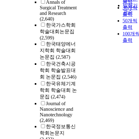
출력
Annals of
발행기
Surgical Treatment
30개씩
관순
and Research
출력
(2,640)
50개씩
한국가스학회
출력
학술대회논문집
100개
(2,599)
출력
한국태양에너
지학회 학술대회
논문집
(2,587)
한국건축시공
학회 학술발표대
회 논문집
(2,546)
한국유체기계
학회 학술대회 논
문집
(2,474)
Journal of
Nanoscience and
Nanotechnology
(2,469)
한국정보통신
학회논문지