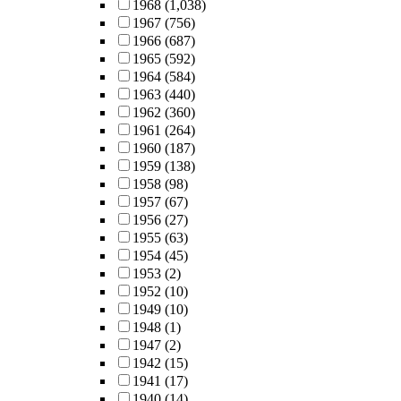
1968
(1,038)
1967
(756)
1966
(687)
1965
(592)
1964
(584)
1963
(440)
1962
(360)
1961
(264)
1960
(187)
1959
(138)
1958
(98)
1957
(67)
1956
(27)
1955
(63)
1954
(45)
1953
(2)
1952
(10)
1949
(10)
1948
(1)
1947
(2)
1942
(15)
1941
(17)
1940
(14)