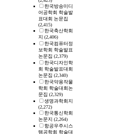
(2,423)
한국방송미디
어공학회 학술발
표대회 논문집
(2,415)
한국축산학회
지
(2,406)
한국컴퓨터정
보학회 학술발표
논문집
(2,379)
한국디자인학
회 학술발표대회
논문집
(2,340)
한국약용작물
학회 학술대회논
문집
(2,329)
생명과학회지
(2,272)
한국통신학회
논문지
(2,264)
항공우주시스
템공학회 학술대