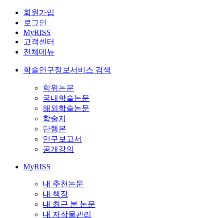
회원가입
로그인
MyRISS
고객센터
전체메뉴
학술연구정보서비스 검색
학위논문
국내학술논문
해외학술논문
학술지
단행본
연구보고서
공개강의
MyRISS
내 추천논문
내 책장
내 최근 본 논문
내 저작물관리