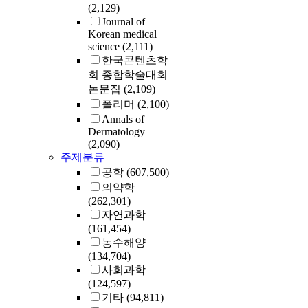
(2,129)
Journal of
Korean medical
science
(2,111)
한국콘텐츠학
회 종합학술대회
논문집
(2,109)
폴리머
(2,100)
Annals of
Dermatology
(2,090)
주제분류
공학
(607,500)
의약학
(262,301)
자연과학
(161,454)
농수해양
(134,704)
사회과학
(124,597)
기타
(94,811)