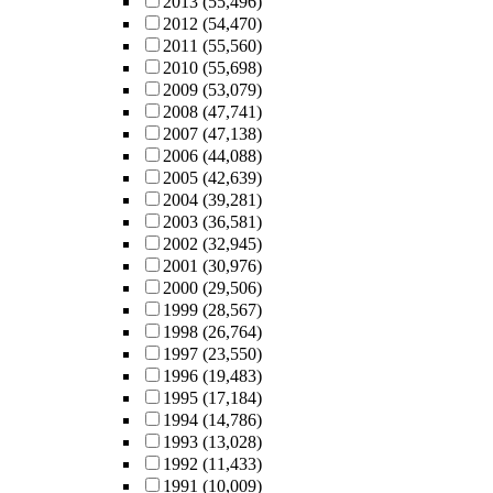
2013
(55,496)
2012
(54,470)
2011
(55,560)
2010
(55,698)
2009
(53,079)
2008
(47,741)
2007
(47,138)
2006
(44,088)
2005
(42,639)
2004
(39,281)
2003
(36,581)
2002
(32,945)
2001
(30,976)
2000
(29,506)
1999
(28,567)
1998
(26,764)
1997
(23,550)
1996
(19,483)
1995
(17,184)
1994
(14,786)
1993
(13,028)
1992
(11,433)
1991
(10,009)