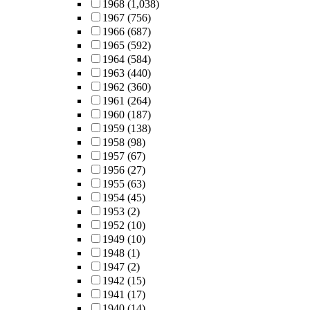
1968
(1,038)
1967
(756)
1966
(687)
1965
(592)
1964
(584)
1963
(440)
1962
(360)
1961
(264)
1960
(187)
1959
(138)
1958
(98)
1957
(67)
1956
(27)
1955
(63)
1954
(45)
1953
(2)
1952
(10)
1949
(10)
1948
(1)
1947
(2)
1942
(15)
1941
(17)
1940
(14)