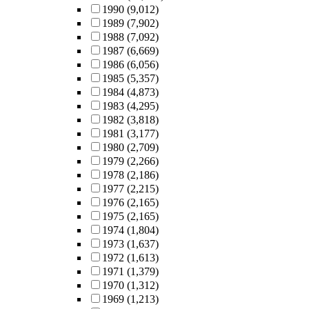
1990
(9,012)
1989
(7,902)
1988
(7,092)
1987
(6,669)
1986
(6,056)
1985
(5,357)
1984
(4,873)
1983
(4,295)
1982
(3,818)
1981
(3,177)
1980
(2,709)
1979
(2,266)
1978
(2,186)
1977
(2,215)
1976
(2,165)
1975
(2,165)
1974
(1,804)
1973
(1,637)
1972
(1,613)
1971
(1,379)
1970
(1,312)
1969
(1,213)