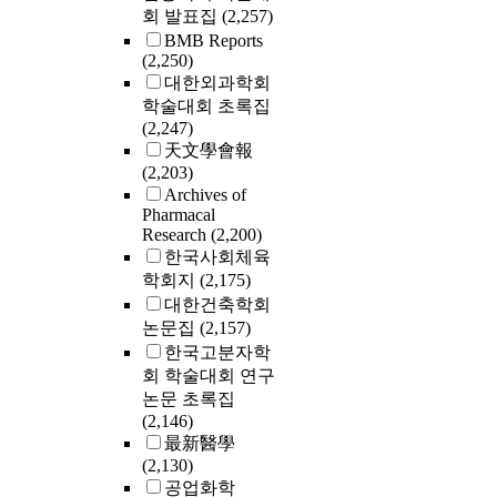
회 발표집
(2,257)
BMB Reports
(2,250)
대한외과학회
학술대회 초록집
(2,247)
天文學會報
(2,203)
Archives of
Pharmacal
Research
(2,200)
한국사회체육
학회지
(2,175)
대한건축학회
논문집
(2,157)
한국고분자학
회 학술대회 연구
논문 초록집
(2,146)
最新醫學
(2,130)
공업화학