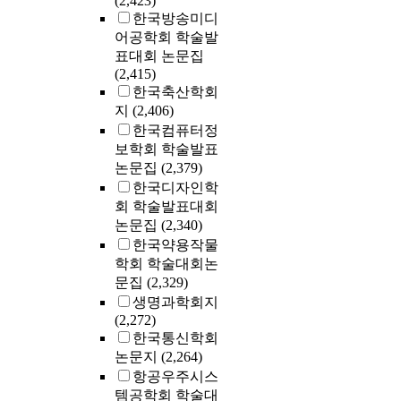
(2,423)
한국방송미디
어공학회 학술발
표대회 논문집
(2,415)
한국축산학회
지
(2,406)
한국컴퓨터정
보학회 학술발표
논문집
(2,379)
한국디자인학
회 학술발표대회
논문집
(2,340)
한국약용작물
학회 학술대회논
문집
(2,329)
생명과학회지
(2,272)
한국통신학회
논문지
(2,264)
항공우주시스
템공학회 학술대