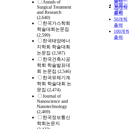
출력
Annals of
발행기
Surgical Treatment
30개씩
관순
and Research
출력
(2,640)
50개씩
한국가스학회
출력
학술대회논문집
100개
(2,599)
출력
한국태양에너
지학회 학술대회
논문집
(2,587)
한국건축시공
학회 학술발표대
회 논문집
(2,546)
한국유체기계
학회 학술대회 논
문집
(2,474)
Journal of
Nanoscience and
Nanotechnology
(2,469)
한국정보통신
학회논문지