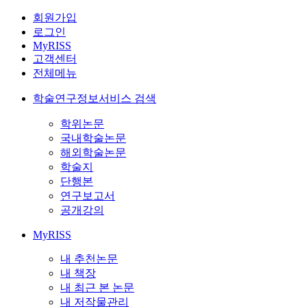
회원가입
로그인
MyRISS
고객센터
전체메뉴
학술연구정보서비스 검색
학위논문
국내학술논문
해외학술논문
학술지
단행본
연구보고서
공개강의
MyRISS
내 추천논문
내 책장
내 최근 본 논문
내 저작물관리