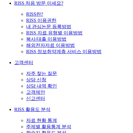
RISS 처음 방문 이세요?
RISS란?
RISS 이용권한
내 관심논문 등록방법
RISS 자료 유형별 이용방법
복사/대출 이용방법
해외전자자료 이용방법
RISS 정보취약계층 서비스 이용방법
고객센터
자주 찾는 질문
상담 신청
상담 내역 확인
고객제안
신고센터
RISS 활용도 분석
자료 현황 통계
주제별 활용통계 분석
학술지 활용도 분석