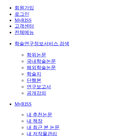
회원가입
로그인
MyRISS
고객센터
전체메뉴
학술연구정보서비스 검색
학위논문
국내학술논문
해외학술논문
학술지
단행본
연구보고서
공개강의
MyRISS
내 추천논문
내 책장
내 최근 본 논문
내 저작물관리