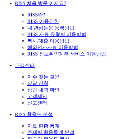
RISS 처음 방문 이세요?
RISS란?
RISS 이용권한
내 관심논문 등록방법
RISS 자료 유형별 이용방법
복사/대출 이용방법
해외전자자료 이용방법
RISS 정보취약계층 서비스 이용방법
고객센터
자주 찾는 질문
상담 신청
상담 내역 확인
고객제안
신고센터
RISS 활용도 분석
자료 현황 통계
주제별 활용통계 분석
학술지 활용도 분석