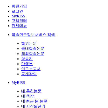
회원가입
로그인
MyRISS
고객센터
전체메뉴
학술연구정보서비스 검색
학위논문
국내학술논문
해외학술논문
학술지
단행본
연구보고서
공개강의
MyRISS
내 추천논문
내 책장
내 최근 본 논문
내 저작물관리