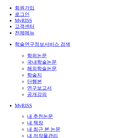
회원가입
로그인
MyRISS
고객센터
전체메뉴
학술연구정보서비스 검색
학위논문
국내학술논문
해외학술논문
학술지
단행본
연구보고서
공개강의
MyRISS
내 추천논문
내 책장
내 최근 본 논문
내 저작물관리