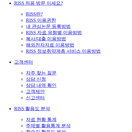
RISS 처음 방문 이세요?
RISS란?
RISS 이용권한
내 관심논문 등록방법
RISS 자료 유형별 이용방법
복사/대출 이용방법
해외전자자료 이용방법
RISS 정보취약계층 서비스 이용방법
고객센터
자주 찾는 질문
상담 신청
상담 내역 확인
고객제안
신고센터
RISS 활용도 분석
자료 현황 통계
주제별 활용통계 분석
학술지 활용도 분석