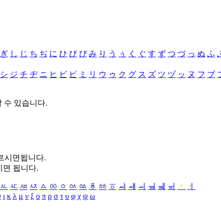
ぎ
し
じ
ち
ぢ
に
ひ
び
ぴ
み
り
う
ぅ
く
ぐ
す
ず
つ
づ
っ
ぬ
ふ
シ
ジ
チ
ヂ
ニ
ヒ
ビ
ピ
ミ
リ
ウ
ゥ
ク
グ
ス
ズ
ツ
ヅ
ッ
ヌ
フ
ブ
할 수 있습니다.
누르시면됩니다.
시면 됩니다.
ㅻ
ㅼ
ㅽ
ㅾ
ㅿ
ㆀ
ㆁ
ㆂ
ㆃ
ㆄ
ㆅ
ㆆ
ㆇ
ㆈ
ㆉ
ㆊ
ㆋ
ㆌ
ㆍ
ㆎ
θ
ι
κ
λ
μ
ν
ξ
ο
π
ρ
σ
τ
υ
φ
χ
ψ
ω