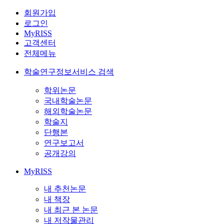
회원가입
로그인
MyRISS
고객센터
전체메뉴
학술연구정보서비스 검색
학위논문
국내학술논문
해외학술논문
학술지
단행본
연구보고서
공개강의
MyRISS
내 추천논문
내 책장
내 최근 본 논문
내 저작물관리