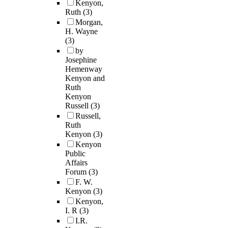
Kenyon,
Ruth
(3)
Morgan,
H. Wayne
(3)
by
Josephine
Hemenway
Kenyon and
Ruth
Kenyon
Russell
(3)
Russell,
Ruth
Kenyon
(3)
Kenyon
Public
Affairs
Forum
(3)
F. W.
Kenyon
(3)
Kenyon,
I. R
(3)
I.R.