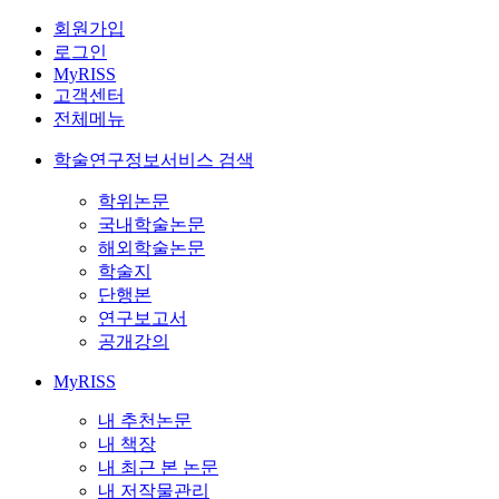
회원가입
로그인
MyRISS
고객센터
전체메뉴
학술연구정보서비스 검색
학위논문
국내학술논문
해외학술논문
학술지
단행본
연구보고서
공개강의
MyRISS
내 추천논문
내 책장
내 최근 본 논문
내 저작물관리