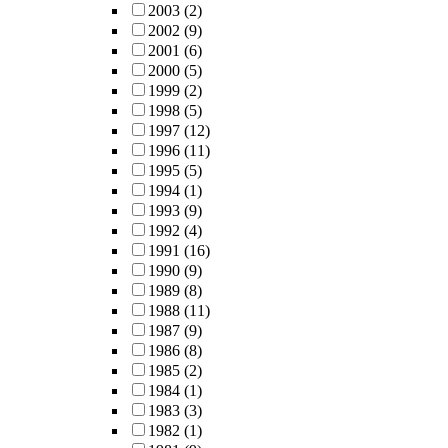
2003
(2)
2002
(9)
2001
(6)
2000
(5)
1999
(2)
1998
(5)
1997
(12)
1996
(11)
1995
(5)
1994
(1)
1993
(9)
1992
(4)
1991
(16)
1990
(9)
1989
(8)
1988
(11)
1987
(9)
1986
(8)
1985
(2)
1984
(1)
1983
(3)
1982
(1)