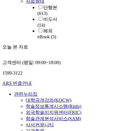
자료형태
단행본
(613)
비도서
(14)
해외
eBook
(5)
오늘 본 자료
고객센터 (평일: 09:00~18:00)
1599-3122
ARS 번호안내
관련누리집
대학공개강의(KOCW)
학술정보통계시스템(Rinfo)
외국학술지지원센터(FRIC)
학술관계분석서비스(SAM)
사서커뮤니티
기관회원