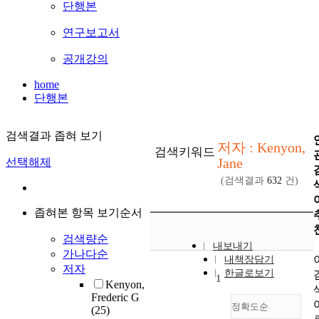
단행본
연구보고서
공개강의
home
단행본
검색결과 좁혀 보기
저자 : Kenyon,
검색키워드
Jane
선택해제
(검색결과
632
건)
좁혀본 항목 보기순서
검색량순
내보내기
가나다순
내책장담기
저자
한글로보기
1
Kenyon,
Frederic G
정확도순
(25)