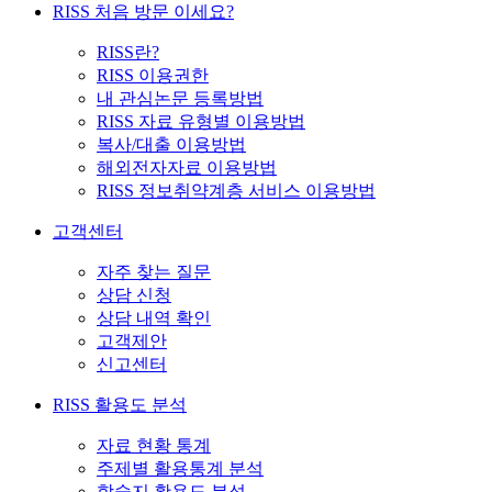
RISS 처음 방문 이세요?
RISS란?
RISS 이용권한
내 관심논문 등록방법
RISS 자료 유형별 이용방법
복사/대출 이용방법
해외전자자료 이용방법
RISS 정보취약계층 서비스 이용방법
고객센터
자주 찾는 질문
상담 신청
상담 내역 확인
고객제안
신고센터
RISS 활용도 분석
자료 현황 통계
주제별 활용통계 분석
학술지 활용도 분석