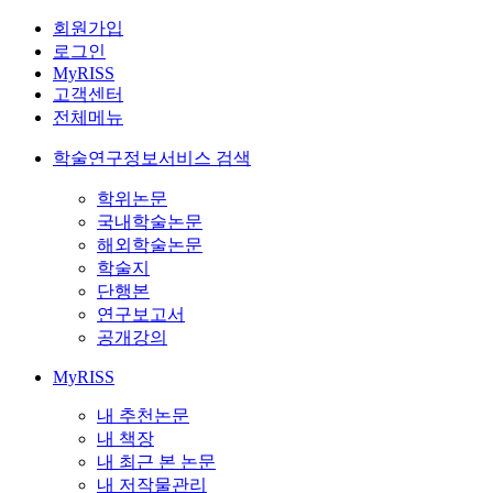
회원가입
로그인
MyRISS
고객센터
전체메뉴
학술연구정보서비스 검색
학위논문
국내학술논문
해외학술논문
학술지
단행본
연구보고서
공개강의
MyRISS
내 추천논문
내 책장
내 최근 본 논문
내 저작물관리