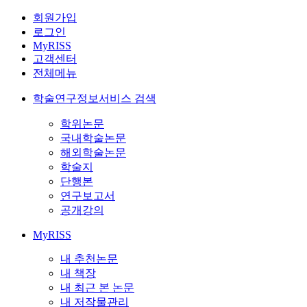
회원가입
로그인
MyRISS
고객센터
전체메뉴
학술연구정보서비스 검색
학위논문
국내학술논문
해외학술논문
학술지
단행본
연구보고서
공개강의
MyRISS
내 추천논문
내 책장
내 최근 본 논문
내 저작물관리