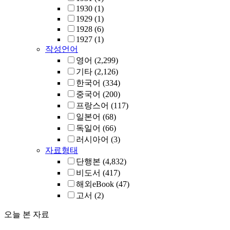
1930
(1)
1929
(1)
1928
(6)
1927
(1)
작성언어
영어
(2,299)
기타
(2,126)
한국어
(334)
중국어
(200)
프랑스어
(117)
일본어
(68)
독일어
(66)
러시아어
(3)
자료형태
단행본
(4,832)
비도서
(417)
해외eBook
(47)
고서
(2)
오늘 본 자료