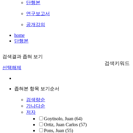
단행본
연구보고서
공개강의
home
단행본
검색결과 좁혀 보기
검색키워드
선택해제
좁혀본 항목 보기순서
검색량순
가나다순
저자
Goytisolo, Juan
(64)
Ortiz, Juan Carlos
(57)
Pons, Juan
(55)