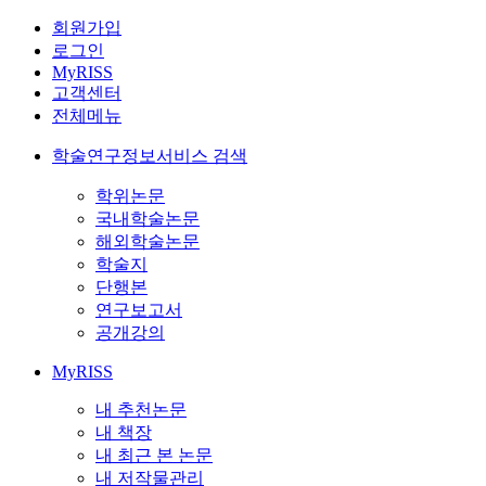
회원가입
로그인
MyRISS
고객센터
전체메뉴
학술연구정보서비스 검색
학위논문
국내학술논문
해외학술논문
학술지
단행본
연구보고서
공개강의
MyRISS
내 추천논문
내 책장
내 최근 본 논문
내 저작물관리