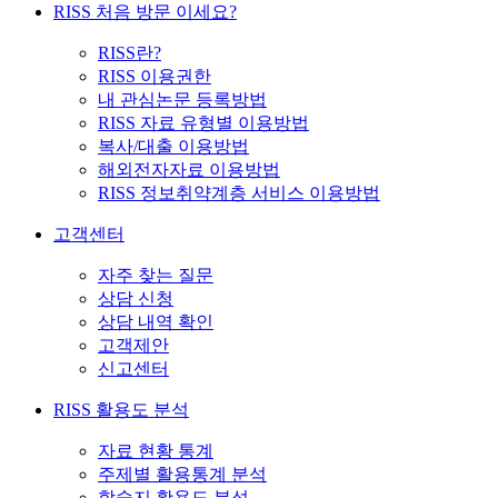
RISS 처음 방문 이세요?
RISS란?
RISS 이용권한
내 관심논문 등록방법
RISS 자료 유형별 이용방법
복사/대출 이용방법
해외전자자료 이용방법
RISS 정보취약계층 서비스 이용방법
고객센터
자주 찾는 질문
상담 신청
상담 내역 확인
고객제안
신고센터
RISS 활용도 분석
자료 현황 통계
주제별 활용통계 분석
학술지 활용도 분석