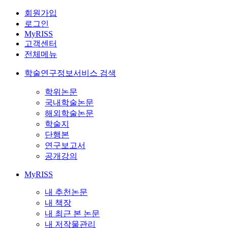
회원가입
로그인
MyRISS
고객센터
전체메뉴
학술연구정보서비스 검색
학위논문
국내학술논문
해외학술논문
학술지
단행본
연구보고서
공개강의
MyRISS
내 추천논문
내 책장
내 최근 본 논문
내 저작물관리