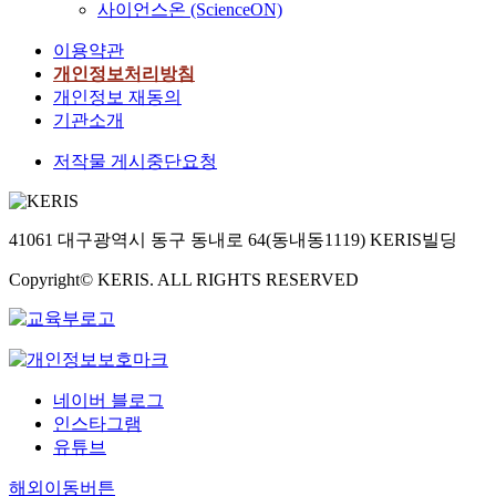
사이언스온 (ScienceON)
이용약관
개인정보처리방침
개인정보 재동의
기관소개
저작물 게시중단요청
41061 대구광역시 동구 동내로 64(동내동1119) KERIS빌딩
Copyright© KERIS. ALL RIGHTS RESERVED
네이버 블로그
인스타그램
유튜브
해외이동버튼