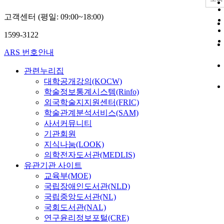
고객센터 (평일: 09:00~18:00)
1599-3122
ARS 번호안내
관련누리집
대학공개강의(KOCW)
학술정보통계시스템(Rinfo)
외국학술지지원센터(FRIC)
학술관계분석서비스(SAM)
사서커뮤니티
기관회원
지식나눔(LOOK)
의학전자도서관(MEDLIS)
유관기관 사이트
교육부(MOE)
국립장애인도서관(NLD)
국립중앙도서관(NL)
국회도서관(NAL)
연구윤리정보포털(CRE)