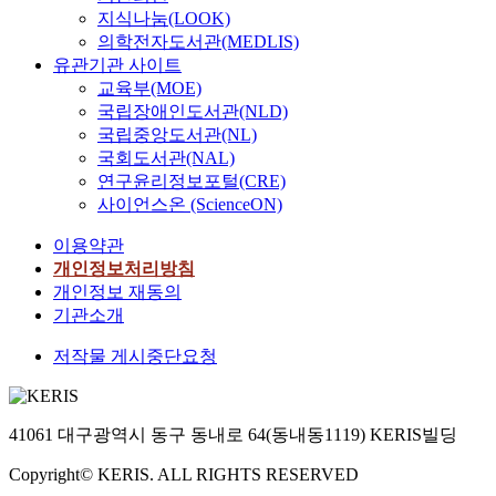
지식나눔(LOOK)
의학전자도서관(MEDLIS)
유관기관 사이트
교육부(MOE)
국립장애인도서관(NLD)
국립중앙도서관(NL)
국회도서관(NAL)
연구윤리정보포털(CRE)
사이언스온 (ScienceON)
이용약관
개인정보처리방침
개인정보 재동의
기관소개
저작물 게시중단요청
41061 대구광역시 동구 동내로 64(동내동1119) KERIS빌딩
Copyright© KERIS. ALL RIGHTS RESERVED