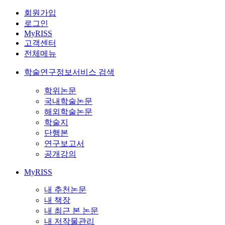
회원가입
로그인
MyRISS
고객센터
전체메뉴
학술연구정보서비스 검색
학위논문
국내학술논문
해외학술논문
학술지
단행본
연구보고서
공개강의
MyRISS
내 추천논문
내 책장
내 최근 본 논문
내 저작물관리