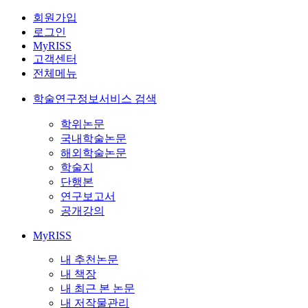
회원가입
로그인
MyRISS
고객센터
전체메뉴
학술연구정보서비스 검색
학위논문
국내학술논문
해외학술논문
학술지
단행본
연구보고서
공개강의
MyRISS
내 추천논문
내 책장
내 최근 본 논문
내 저작물관리