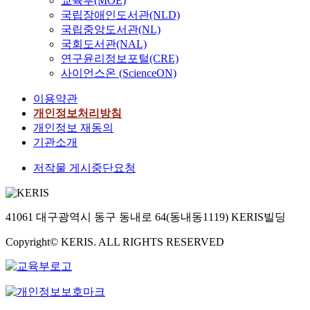
교육부(MOE)
국립장애인도서관(NLD)
국립중앙도서관(NL)
국회도서관(NAL)
연구윤리정보포털(CRE)
사이언스온 (ScienceON)
이용약관
개인정보처리방침
개인정보 재동의
기관소개
저작물 게시중단요청
41061 대구광역시 동구 동내로 64(동내동1119) KERIS빌딩
Copyright© KERIS. ALL RIGHTS RESERVED