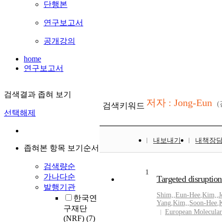
단행본
연구보고서
공개강의
home
연구보고서
검색결과 좁혀 보기
저자 : Jong-Eun
검색키워드
선택해제
내보내기
내책장
좁혀본 항목 보기순서
검색량순
1
가나다순
Targeted disruption
발행기관
Shim,
,
Eun-Hee
,
Kim,
,
J
한국연
Yang
,
Kim,
,
Soon-Hee
,
구재단
European Molecular
(NRF)
(7)