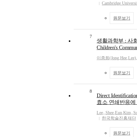
Cambridge Universi
원문보기
7
생활과학부 : 사회극놀
Children's Commun
이종희(Jong
,
Hee
,
Lee)
원문보기
8
Direct Identificat
효소 연쇄반응에 의
Lee,
,
Shee
,
Eun
,
Kim,
,
S
한국학술진흥재단
원문보기