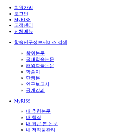
회원가입
로그인
MyRISS
고객센터
전체메뉴
학술연구정보서비스 검색
학위논문
국내학술논문
해외학술논문
학술지
단행본
연구보고서
공개강의
MyRISS
내 추천논문
내 책장
내 최근 본 논문
내 저작물관리