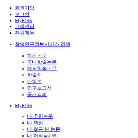
회원가입
로그인
MyRISS
고객센터
전체메뉴
학술연구정보서비스 검색
학위논문
국내학술논문
해외학술논문
학술지
단행본
연구보고서
공개강의
MyRISS
내 추천논문
내 책장
내 최근 본 논문
내 저작물관리