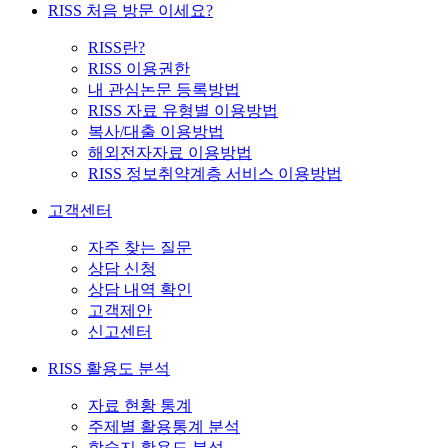
RISS 처음 방문 이세요?
RISS란?
RISS 이용권한
내 관심논문 등록방법
RISS 자료 유형별 이용방법
복사/대출 이용방법
해외전자자료 이용방법
RISS 정보취약계층 서비스 이용방법
고객센터
자주 찾는 질문
상담 신청
상담 내역 확인
고객제안
신고센터
RISS 활용도 분석
자료 현황 통계
주제별 활용통계 분석
학술지 활용도 분석