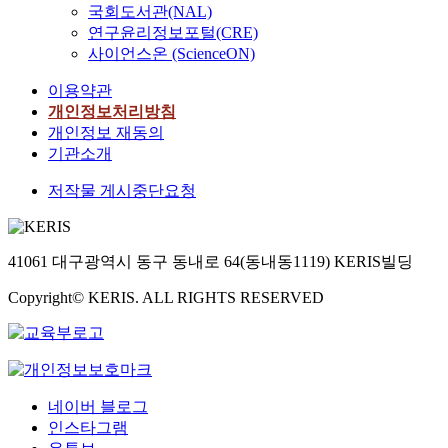
국회도서관(NAL)
연구윤리정보포털(CRE)
사이언스온 (ScienceON)
이용약관
개인정보처리방침
개인정보 재동의
기관소개
저작물 게시중단요청
41061 대구광역시 동구 동내로 64(동내동1119) KERIS빌딩
Copyright© KERIS. ALL RIGHTS RESERVED
네이버 블로그
인스타그램