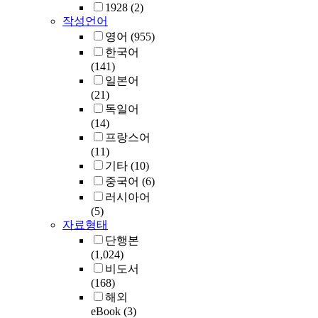
1928
(2)
작성언어
영어
(955)
한국어
(141)
일본어
(21)
독일어
(14)
프랑스어
(11)
기타
(10)
중국어
(6)
러시아어
(5)
자료형태
단행본
(1,024)
비도서
(168)
해외
eBook
(3)