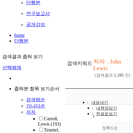
단행본
연구보고서
공개강의
home
단행본
검색결과 좁혀 보기
저자 : John
검색키워드
Lewis
선택해제
(검색결과
1,195
건)
좁혀본 항목 보기순서
검색량순
내보내기
가나다순
내책장담기
저자
한글로보기
1
Carroll,
Lewis
(193)
정확도순
Tenniel,