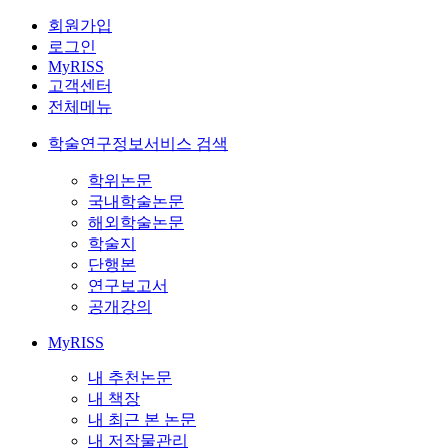
회원가입
로그인
MyRISS
고객센터
전체메뉴
학술연구정보서비스 검색
학위논문
국내학술논문
해외학술논문
학술지
단행본
연구보고서
공개강의
MyRISS
내 추천논문
내 책장
내 최근 본 논문
내 저작물관리