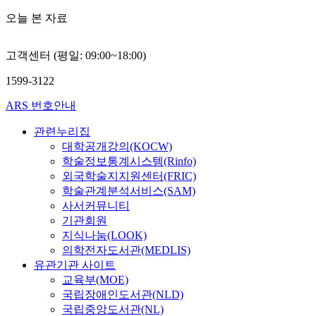
오늘 본 자료
고객센터 (평일: 09:00~18:00)
1599-3122
ARS 번호안내
관련누리집
대학공개강의(KOCW)
학술정보통계시스템(Rinfo)
외국학술지지원센터(FRIC)
학술관계분석서비스(SAM)
사서커뮤니티
기관회원
지식나눔(LOOK)
의학전자도서관(MEDLIS)
유관기관 사이트
교육부(MOE)
국립장애인도서관(NLD)
국립중앙도서관(NL)