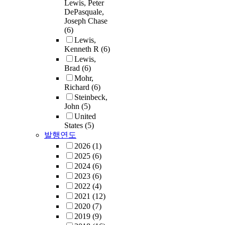
Lewis, Peter
DePasquale,
Joseph Chase
(6)
Lewis,
Kenneth R
(6)
Lewis,
Brad
(6)
Mohr,
Richard
(6)
Steinbeck,
John
(5)
United
States
(5)
발행연도
2026
(1)
2025
(6)
2024
(6)
2023
(6)
2022
(4)
2021
(12)
2020
(7)
2019
(9)