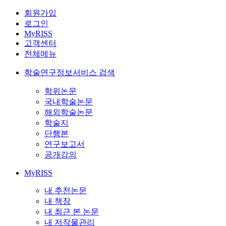
회원가입
로그인
MyRISS
고객센터
전체메뉴
학술연구정보서비스 검색
학위논문
국내학술논문
해외학술논문
학술지
단행본
연구보고서
공개강의
MyRISS
내 추천논문
내 책장
내 최근 본 논문
내 저작물관리