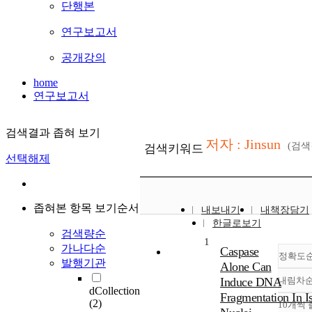
단행본
연구보고서
공개강의
home
연구보고서
검색결과 좁혀 보기
저자 : Jinsun
(검
검색키워드
선택해제
좁혀본 항목 보기순서
내보내기
내책장담기
한글로보기
검색량순
1
가나다순
Caspase
정확도
발행기관
Alone Can
Induce DNA
내림차
dCollection
Fragmentation In I
(2)
10개씩