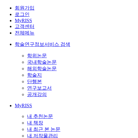
회원가입
로그인
MyRISS
고객센터
전체메뉴
학술연구정보서비스 검색
학위논문
국내학술논문
해외학술논문
학술지
단행본
연구보고서
공개강의
MyRISS
내 추천논문
내 책장
내 최근 본 논문
내 저작물관리