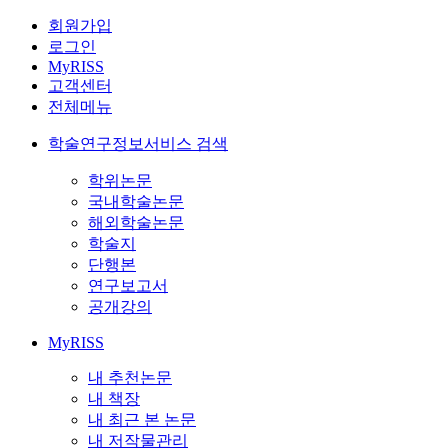
회원가입
로그인
MyRISS
고객센터
전체메뉴
학술연구정보서비스 검색
학위논문
국내학술논문
해외학술논문
학술지
단행본
연구보고서
공개강의
MyRISS
내 추천논문
내 책장
내 최근 본 논문
내 저작물관리