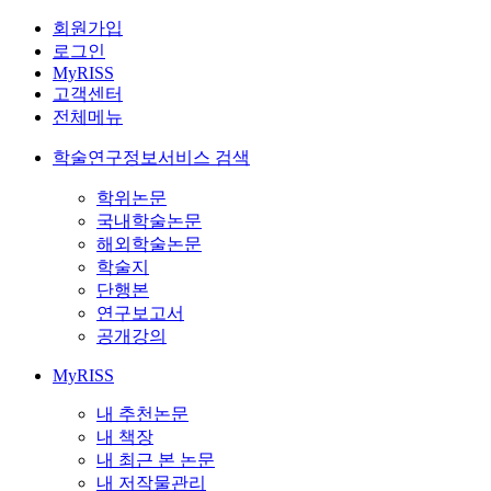
회원가입
로그인
MyRISS
고객센터
전체메뉴
학술연구정보서비스 검색
학위논문
국내학술논문
해외학술논문
학술지
단행본
연구보고서
공개강의
MyRISS
내 추천논문
내 책장
내 최근 본 논문
내 저작물관리