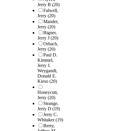
Jerry B
(20)
Falwell,
Jerry
(20)
Mander,
Jerry
(20)
Bigner,
Jerry J
(20)
Orbach,
Jerry
(20)
Paul D.
Kimmel,
Jerry J.
Weygandt,
Donald E.
Kieso
(20)
Honeycutt,
Jerry
(20)
Strange,
Jerry D
(19)
Jerry C.
Whitaker
(19)
Berry,
Jeffrey M.