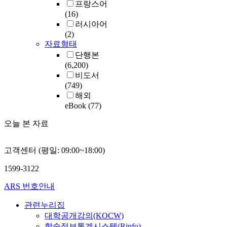
프랑스어
(16)
러시아어
(2)
자료형태
단행본
(6,200)
비도서
(749)
해외
eBook
(77)
오늘 본 자료
고객센터 (평일: 09:00~18:00)
1599-3122
ARS 번호안내
관련누리집
대학공개강의(KOCW)
학술정보통계시스템(Rinfo)