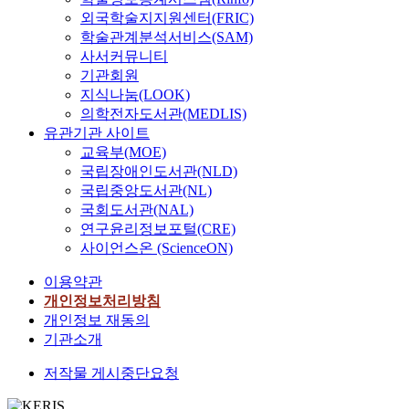
외국학술지지원센터(FRIC)
학술관계분석서비스(SAM)
사서커뮤니티
기관회원
지식나눔(LOOK)
의학전자도서관(MEDLIS)
유관기관 사이트
교육부(MOE)
국립장애인도서관(NLD)
국립중앙도서관(NL)
국회도서관(NAL)
연구윤리정보포털(CRE)
사이언스온 (ScienceON)
이용약관
개인정보처리방침
개인정보 재동의
기관소개
저작물 게시중단요청