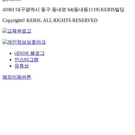
41061 대구광역시 동구 동내로 64(동내동1119) KERIS빌딩
Copyright© KERIS. ALL RIGHTS RESERVED
네이버 블로그
인스타그램
유튜브
해외이동버튼