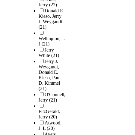
Jerry
(22)
Donald E.
Kieso, Jerry
J. Weygandt
(21)
Wellington, J.
J
(21)
Jerry
White
(21)
Jerry J.
Weygandt,
Donald E.
Kieso, Paul
D. Kimmel
(21)
O'Connell,
Jerry
(21)
FitzGerald,
Jerry
(20)
Atwood,
J. L
(20)
Ayers,