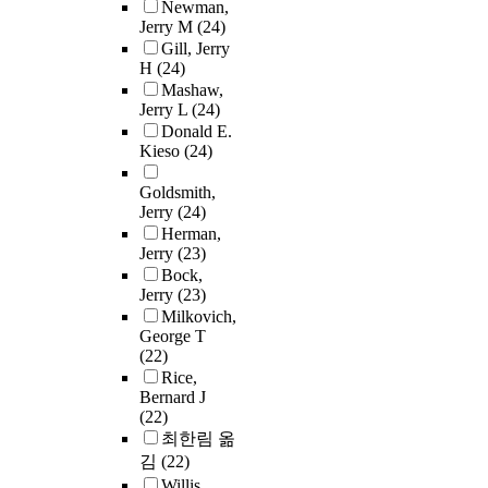
Newman,
Jerry M
(24)
Gill, Jerry
H
(24)
Mashaw,
Jerry L
(24)
Donald E.
Kieso
(24)
Goldsmith,
Jerry
(24)
Herman,
Jerry
(23)
Bock,
Jerry
(23)
Milkovich,
George T
(22)
Rice,
Bernard J
(22)
최한림 옮
김
(22)
Willis,