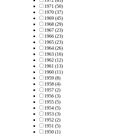
1972
(43)
1971
(50)
1970
(37)
1969
(45)
1968
(29)
1967
(23)
1966
(23)
1965
(23)
1964
(26)
1963
(16)
1962
(12)
1961
(13)
1960
(11)
1959
(8)
1958
(4)
1957
(2)
1956
(3)
1955
(5)
1954
(5)
1953
(3)
1952
(2)
1951
(5)
1950
(1)