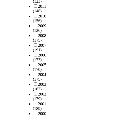
(123)
2011
(148)
2010
(156)
2009
(126)
2008
(175)
2007
(191)
2006
(173)
2005
(170)
2004
(175)
2003
(162)
2002
(179)
2001
(189)
2000