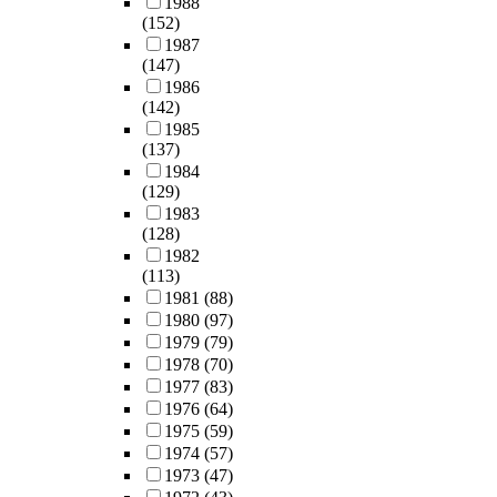
1988
(152)
1987
(147)
1986
(142)
1985
(137)
1984
(129)
1983
(128)
1982
(113)
1981
(88)
1980
(97)
1979
(79)
1978
(70)
1977
(83)
1976
(64)
1975
(59)
1974
(57)
1973
(47)