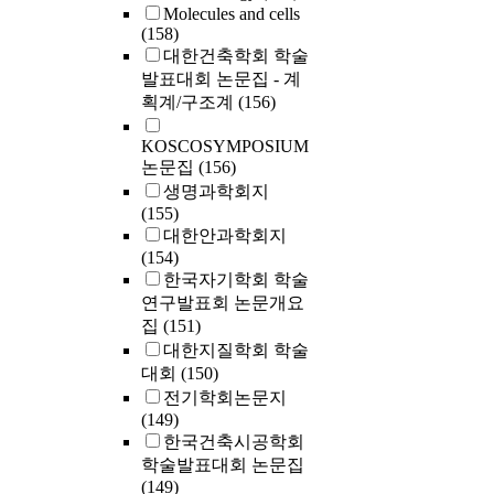
Molecules and cells
대비한 분
(158)
있을 것이
대한건축학회 학술
발표대회 논문집 - 계
획계/구조계
(156)
KOSCOSYMPOSIUM
논문집
(156)
생명과학회지
(155)
대한안과학회지
(154)
한국자기학회 학술
연구발표회 논문개요
집
(151)
대한지질학회 학술
대회
(150)
전기학회논문지
(149)
한국건축시공학회
학술발표대회 논문집
(149)