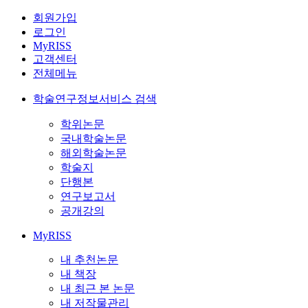
회원가입
로그인
MyRISS
고객센터
전체메뉴
학술연구정보서비스 검색
학위논문
국내학술논문
해외학술논문
학술지
단행본
연구보고서
공개강의
MyRISS
내 추천논문
내 책장
내 최근 본 논문
내 저작물관리