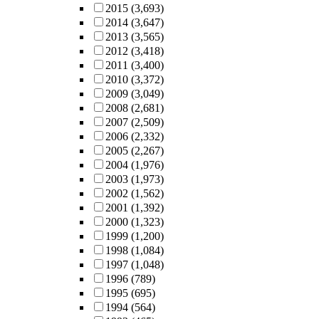
2015
(3,693)
2014
(3,647)
2013
(3,565)
2012
(3,418)
2011
(3,400)
2010
(3,372)
2009
(3,049)
2008
(2,681)
2007
(2,509)
2006
(2,332)
2005
(2,267)
2004
(1,976)
2003
(1,973)
2002
(1,562)
2001
(1,392)
2000
(1,323)
1999
(1,200)
1998
(1,084)
1997
(1,048)
1996
(789)
1995
(695)
1994
(564)