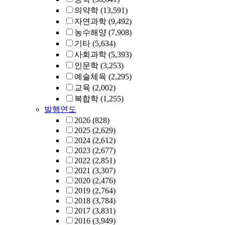
의약학
(13,591)
자연과학
(9,492)
농수해양
(7,908)
기타
(5,634)
사회과학
(5,393)
인문학
(3,253)
예술체육
(2,295)
교육
(2,002)
복합학
(1,255)
발행연도
2026
(828)
2025
(2,629)
2024
(2,612)
2023
(2,677)
2022
(2,851)
2021
(3,307)
2020
(2,476)
2019
(2,764)
2018
(3,784)
2017
(3,831)
2016
(3,949)