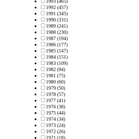
1993
(465)
1992
(457)
1991
(345)
1990
(331)
1989
(241)
1988
(230)
1987
(194)
1986
(177)
1985
(147)
1984
(151)
1983
(109)
1982
(94)
1981
(75)
1980
(60)
1979
(50)
1978
(57)
1977
(41)
1976
(38)
1975
(44)
1974
(34)
1973
(24)
1972
(26)
1971
(18)