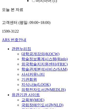
러시아어
(1)
오늘 본 자료
고객센터 (평일: 09:00~18:00)
1599-3122
ARS 번호안내
관련누리집
대학공개강의(KOCW)
학술정보통계시스템(Rinfo)
외국학술지지원센터(FRIC)
학술관계분석서비스(SAM)
사서커뮤니티
기관회원
지식나눔(LOOK)
의학전자도서관(MEDLIS)
유관기관 사이트
교육부(MOE)
국립장애인도서관(NLD)