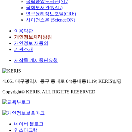
국립중앙도서관(NL)
국회도서관(NAL)
연구윤리정보포털(CRE)
사이언스온 (ScienceON)
이용약관
개인정보처리방침
개인정보 재동의
기관소개
저작물 게시중단요청
41061 대구광역시 동구 동내로 64(동내동1119) KERIS빌딩
Copyright© KERIS. ALL RIGHTS RESERVED
네이버 블로그
인스타그램