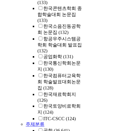
(133)
한국콘텐츠학회 종
합학술대회 논문집
(133)
한국소음진동공학
회 논문집
(132)
항공우주시스템공
학회 학술대회 발표집
(132)
공업화학
(131)
한국통신학회논문
지
(130)
한국컴퓨터교육학
회 학술발표대회논문
집
(128)
한국재료학회지
(126)
한국토양비료학회
지
(124)
ITC-CSCC
(124)
주제분류
공학
(36,641)