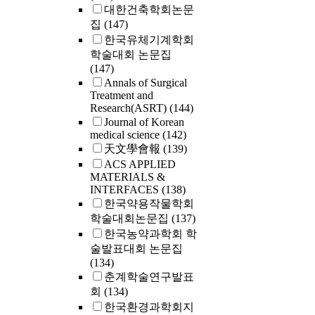
대한건축학회논문
집
(147)
한국유체기계학회
학술대회 논문집
(147)
Annals of Surgical
Treatment and
Research(ASRT)
(144)
Journal of Korean
medical science
(142)
天文學會報
(139)
ACS APPLIED
MATERIALS &
INTERFACES
(138)
한국약용작물학회
학술대회논문집
(137)
한국농약과학회 학
술발표대회 논문집
(134)
춘계학술연구발표
회
(134)
한국환경과학회지