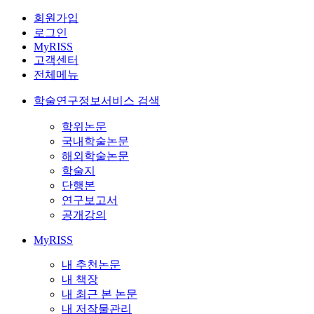
회원가입
로그인
MyRISS
고객센터
전체메뉴
학술연구정보서비스 검색
학위논문
국내학술논문
해외학술논문
학술지
단행본
연구보고서
공개강의
MyRISS
내 추천논문
내 책장
내 최근 본 논문
내 저작물관리