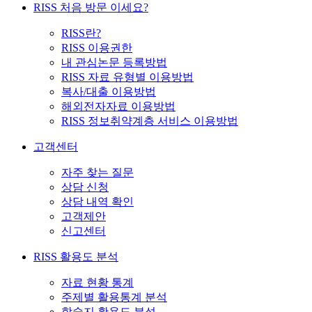
RISS 처음 방문 이세요?
RISS란?
RISS 이용권한
내 관심논문 등록방법
RISS 자료 유형별 이용방법
복사/대출 이용방법
해외전자자료 이용방법
RISS 정보취약계층 서비스 이용방법
고객센터
자주 찾는 질문
상담 신청
상담 내역 확인
고객제안
신고센터
RISS 활용도 분석
자료 현황 통계
주제별 활용통계 분석
학술지 활용도 분석