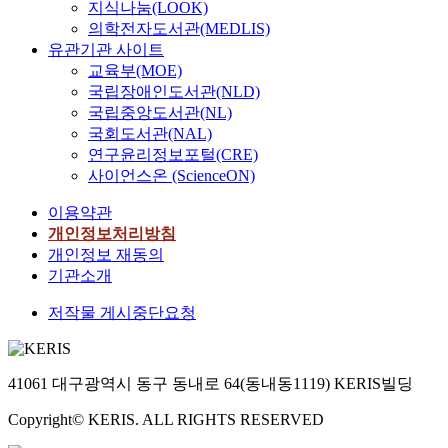
지식나눔(LOOK)
의학전자도서관(MEDLIS)
유관기관 사이트
교육부(MOE)
국립장애인도서관(NLD)
국립중앙도서관(NL)
국회도서관(NAL)
연구윤리정보포털(CRE)
사이언스온 (ScienceON)
이용약관
개인정보처리방침
개인정보 재동의
기관소개
저작물 게시중단요청
41061 대구광역시 동구 동내로 64(동내동1119) KERIS빌딩
Copyright© KERIS. ALL RIGHTS RESERVED