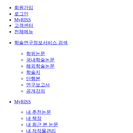
회원가입
로그인
MyRISS
고객센터
전체메뉴
학술연구정보서비스 검색
학위논문
국내학술논문
해외학술논문
학술지
단행본
연구보고서
공개강의
MyRISS
내 추천논문
내 책장
내 최근 본 논문
내 저작물관리