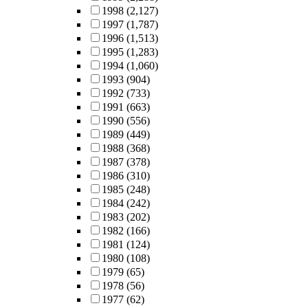
1998
(2,127)
1997
(1,787)
1996
(1,513)
1995
(1,283)
1994
(1,060)
1993
(904)
1992
(733)
1991
(663)
1990
(556)
1989
(449)
1988
(368)
1987
(378)
1986
(310)
1985
(248)
1984
(242)
1983
(202)
1982
(166)
1981
(124)
1980
(108)
1979
(65)
1978
(56)
1977
(62)