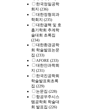
한국정밀공학
회지
(236)
대한정형외과
학회지
(235)
대한결핵 및 호
흡기학회 추계학
술대회 초록집
(234)
대한환경공학
회 학술발표논문
집
(233)
AFORE
(233)
대한안과학회
지
(231)
한국진공학회
학술발표회초록
집
(229)
논문집
(228)
항공우주시스
템공학회 학술대
회 발표집
(226)