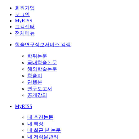
회원가입
로그인
MyRISS
고객센터
전체메뉴
학술연구정보서비스 검색
학위논문
국내학술논문
해외학술논문
학술지
단행본
연구보고서
공개강의
MyRISS
내 추천논문
내 책장
내 최근 본 논문
내 저작물관리