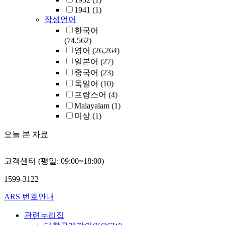
1941
(1)
작성언어
한국어
(74,562)
영어
(26,264)
일본어
(27)
중국어
(23)
독일어
(10)
프랑스어
(4)
Malayalam
(1)
미상
(1)
오늘 본 자료
고객센터 (평일: 09:00~18:00)
1599-3122
ARS 번호안내
관련누리집