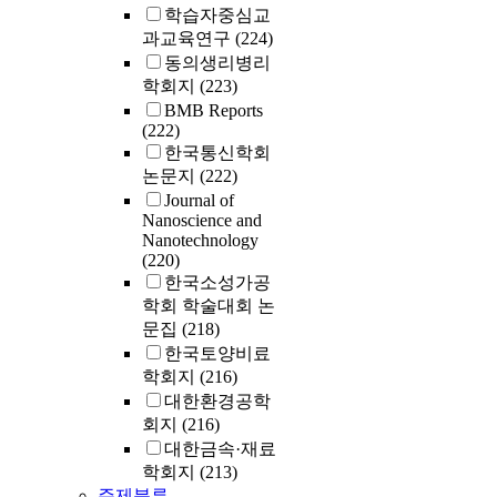
학습자중심교
과교육연구
(224)
동의생리병리
학회지
(223)
BMB Reports
(222)
한국통신학회
논문지
(222)
Journal of
Nanoscience and
Nanotechnology
(220)
한국소성가공
학회 학술대회 논
문집
(218)
한국토양비료
학회지
(216)
대한환경공학
회지
(216)
대한금속·재료
학회지
(213)
주제분류