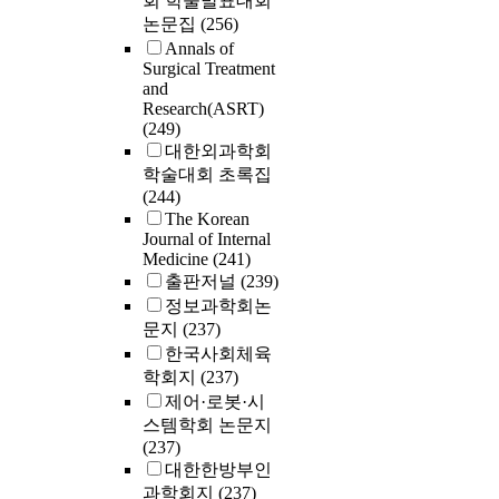
회 학술발표대회
논문집
(256)
Annals of
Surgical Treatment
and
Research(ASRT)
(249)
대한외과학회
학술대회 초록집
(244)
The Korean
Journal of Internal
Medicine
(241)
출판저널
(239)
정보과학회논
문지
(237)
한국사회체육
학회지
(237)
제어·로봇·시
스템학회 논문지
(237)
대한한방부인
과학회지
(237)