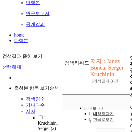
단행본
연구보고서
공개강의
home
단행본
검색결과 좁혀 보기
저자 : Janez
검색키워드
Bonča, Sergei
선택해제
Kruchinin
(검색결과
3
건)
좁혀본 항목 보기순서
검색량순
가나다순
내보내기
저자
내책장담기
한글로보기
1
Kruchinin,
Sergei
(2)