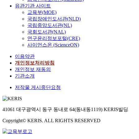
유관기관 사이트
교육부(MOE)
국립장애인도서관(NLD)
국립중앙도서관(NL)
국회도서관(NAL)
연구윤리정보포털(CRE)
사이언스온 (ScienceON)
이용약관
개인정보처리방침
개인정보 재동의
기관소개
저작물 게시중단요청
41061 대구광역시 동구 동내로 64(동내동1119) KERIS빌딩
Copyright© KERIS. ALL RIGHTS RESERVED