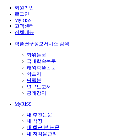
회원가입
로그인
MyRISS
고객센터
전체메뉴
학술연구정보서비스 검색
학위논문
국내학술논문
해외학술논문
학술지
단행본
연구보고서
공개강의
MyRISS
내 추천논문
내 책장
내 최근 본 논문
내 저작물관리