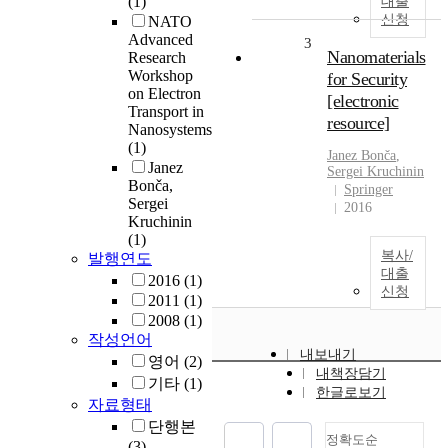
(1)
대출
신청
NATO
Advanced
3
Nanomaterials
Research
Workshop
for Security
on Electron
[electronic
Transport in
resource]
Nanosystems
(1)
Janez
Bonča
,
Janez
Sergei Kruchinin
Bonča,
Springer
Sergei
2016
Kruchinin
(1)
복사/
발행연도
대출
2016
(1)
신청
2011
(1)
2008
(1)
작성언어
내보내기
영어
(2)
내책장담기
기타
(1)
한글로보기
자료형태
단행본
정확도순
(3)