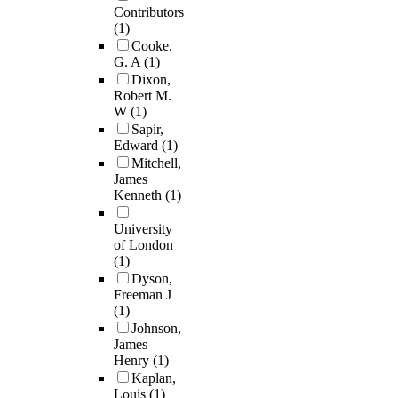
Contributors
(1)
Cooke,
G. A
(1)
Dixon,
Robert M.
W
(1)
Sapir,
Edward
(1)
Mitchell,
James
Kenneth
(1)
University
of London
(1)
Dyson,
Freeman J
(1)
Johnson,
James
Henry
(1)
Kaplan,
Louis
(1)