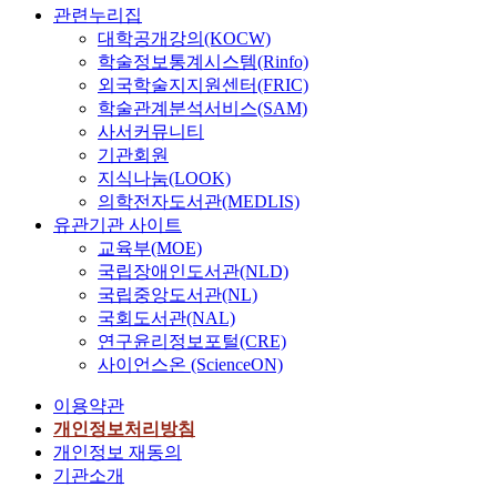
관련누리집
대학공개강의(KOCW)
학술정보통계시스템(Rinfo)
외국학술지지원센터(FRIC)
학술관계분석서비스(SAM)
사서커뮤니티
기관회원
지식나눔(LOOK)
의학전자도서관(MEDLIS)
유관기관 사이트
교육부(MOE)
국립장애인도서관(NLD)
국립중앙도서관(NL)
국회도서관(NAL)
연구윤리정보포털(CRE)
사이언스온 (ScienceON)
이용약관
개인정보처리방침
개인정보 재동의
기관소개