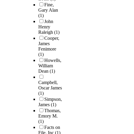
Fine,
Gary Alan
(1)
John
Henry
Raleigh
(1)
Cooper,
James
Fenimore
(1)
Howells,
William
Dean
(1)
Campbell,
Oscar James
(1)
Simpson,
James
(1)
Thomas,
Emory M.
(1)
Facts on
File, Inc
(1)