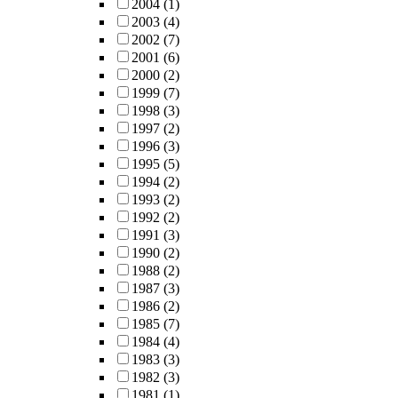
2004
(1)
2003
(4)
2002
(7)
2001
(6)
2000
(2)
1999
(7)
1998
(3)
1997
(2)
1996
(3)
1995
(5)
1994
(2)
1993
(2)
1992
(2)
1991
(3)
1990
(2)
1988
(2)
1987
(3)
1986
(2)
1985
(7)
1984
(4)
1983
(3)
1982
(3)
1981
(1)