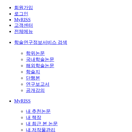
회원가입
로그인
MyRISS
고객센터
전체메뉴
학술연구정보서비스 검색
학위논문
국내학술논문
해외학술논문
학술지
단행본
연구보고서
공개강의
MyRISS
내 추천논문
내 책장
내 최근 본 논문
내 저작물관리