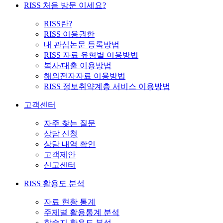
RISS 처음 방문 이세요?
RISS란?
RISS 이용권한
내 관심논문 등록방법
RISS 자료 유형별 이용방법
복사/대출 이용방법
해외전자자료 이용방법
RISS 정보취약계층 서비스 이용방법
고객센터
자주 찾는 질문
상담 신청
상담 내역 확인
고객제안
신고센터
RISS 활용도 분석
자료 현황 통계
주제별 활용통계 분석
학술지 활용도 분석