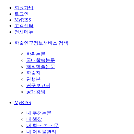
회원가입
로그인
MyRISS
고객센터
전체메뉴
학술연구정보서비스 검색
학위논문
국내학술논문
해외학술논문
학술지
단행본
연구보고서
공개강의
MyRISS
내 추천논문
내 책장
내 최근 본 논문
내 저작물관리