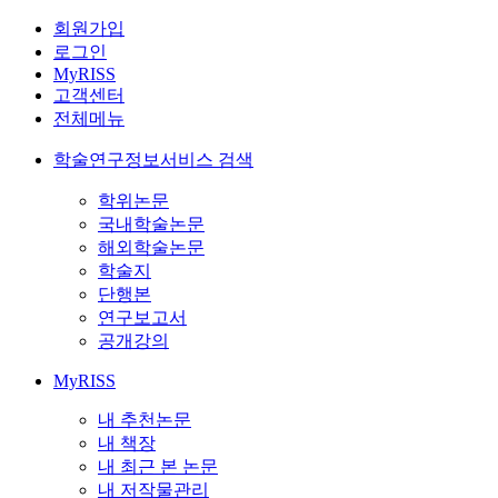
회원가입
로그인
MyRISS
고객센터
전체메뉴
학술연구정보서비스 검색
학위논문
국내학술논문
해외학술논문
학술지
단행본
연구보고서
공개강의
MyRISS
내 추천논문
내 책장
내 최근 본 논문
내 저작물관리