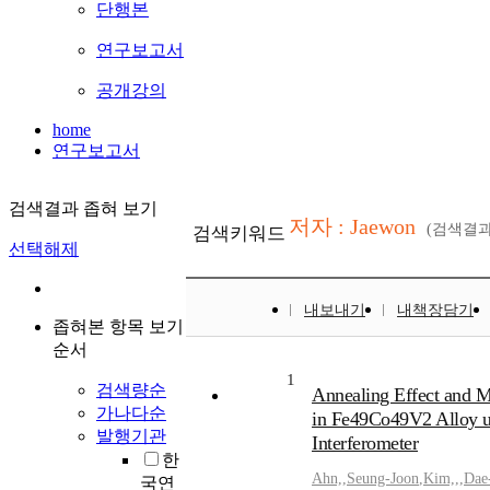
단행본
연구보고서
공개강의
home
연구보고서
검색결과 좁혀 보기
저자 : Jaewon
(검색결
검색키워드
선택해제
내보내기
내책장담기
좁혀본 항목 보기
순서
1
검색량순
Annealing Effect and M
가나다순
in Fe49Co49V2 Alloy u
발행기관
Interferometer
한
Ahn,
,
Seung-Joon
,
Kim,,
,
Dae
국연